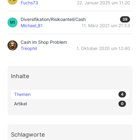
Fuchs73
22. Januar 2025 um 11:20
Diversifikation/Risikoanteil/Cash
39
Michael_81
11. März 2021 um 21:53
Cash im Shop Problem
Treophil
1. Oktober 2020 um 12:40
Inhalte
Themen
4
Artikel
0
Schlagworte