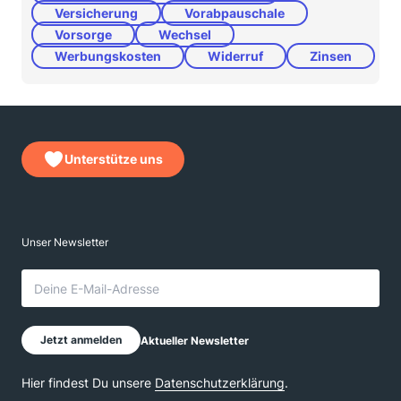
Versicherung
Vorabpauschale
Vorsorge
Wechsel
Werbungskosten
Widerruf
Zinsen
Unterstütze uns