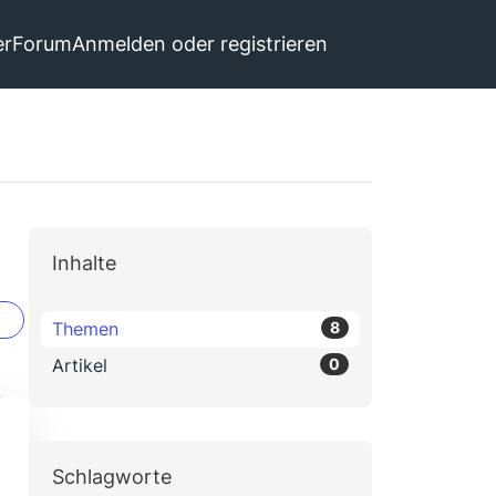
er
Forum
Anmelden oder registrieren
Inhalte
Themen
8
Artikel
0
Schlagworte