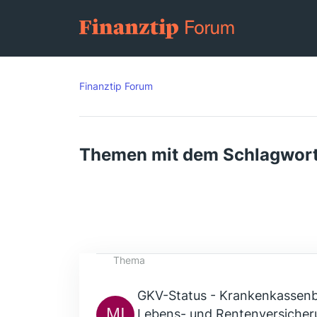
Finanztip Forum
Themen mit dem Schlagwort
Thema
GKV-Status - Krankenkassenbe
Lebens- und Rentenversicher