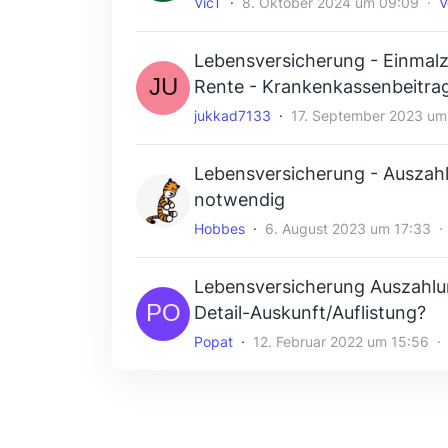
VicT
8. Oktober 2024 um 09:09
V
Lebensversicherung - Einmal
Rente - Krankenkassenbeitra
jukkad7133
17. September 2023 um
Lebensversicherung - Auszahlu
notwendig
Hobbes
6. August 2023 um 17:33
Lebensversicherung Auszahlun
Detail-Auskunft/Auflistung?
Popat
12. Februar 2022 um 15:56