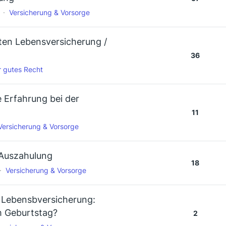
Versicherung & Vorsorge
aten Lebensversicherung /
36
r gutes Recht
e Erfahrung bei der
11
Versicherung & Vorsorge
 Auszahulung
18
Versicherung & Vorsorge
 Lebensbversicherung:
m Geburtstag?
2