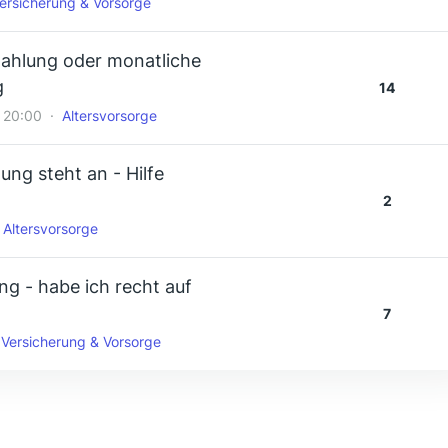
ersicherung & Vorsorge
zahlung oder monatliche
g
14
 20:00
Altersvorsorge
ng steht an - Hilfe
2
Altersvorsorge
g - habe ich recht auf
7
Versicherung & Vorsorge