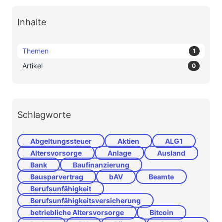
Inhalte
Themen
1
Artikel
0
Schlagworte
Abgeltungssteuer
Aktien
ALG1
Altersvorsorge
Anlage
Ausland
Bank
Baufinanzierung
Bausparvertrag
bAV
Beamte
Berufsunfähigkeit
Berufsunfähigkeitsversicherung
betriebliche Altersvorsorge
Bitcoin