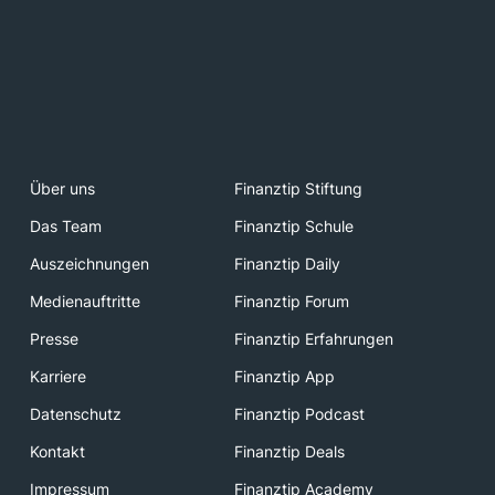
Über uns
Finanztip Stiftung
Das Team
Finanztip Schule
Auszeichnungen
Finanztip Daily
Medienauftritte
Finanztip Forum
Presse
Finanztip Erfahrungen
Karriere
Finanztip App
Datenschutz
Finanztip Podcast
Kontakt
Finanztip Deals
Impressum
Finanztip Academy