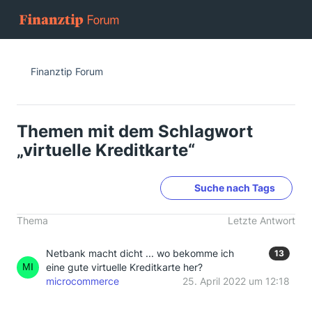
Finanztip Forum
Themen mit dem Schlagwort
„virtuelle Kreditkarte“
Suche nach Tags
Thema
Letzte Antwort
Netbank macht dicht ... wo bekomme ich
13
eine gute virtuelle Kreditkarte her?
microcommerce
25. April 2022 um 12:18