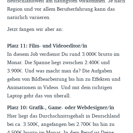
deutschlandweit am häufigsten vorkommen. Je nach
Region und vor allem Berufserfahrung kann das
natürlich variieren.
Jetzt fangen wir aber an:
Platz 11: Film- und Videoeditor/in
In diesem Job verdienst Du rund 3.000€ brutto im
Monat. Die Spanne liegt zwischen 2.400€ und
3.900€. Und was macht man da? Die Aufgaben
gehen von Bildbearbeitung bis hin zu Effekten und
Animationen in Videos. Und mit dem richtigen
Laptop geht das von überall.
Platz 10: Grafik-, Game- oder Webdesigner/in
Hier liegt das Durchschnittsgehalt in Deutschland
bei ca. 3.500€, angefangen bei 2.700€ bis hin zu
4.500€ brutto im Monat. In dem Beruf ist Deine