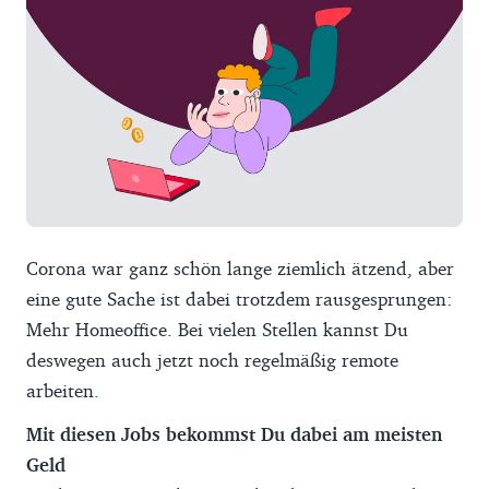
Corona war ganz schön lange ziemlich ätzend, aber
eine gute Sache ist dabei trotzdem rausgesprungen:
Mehr Homeoffice. Bei vielen Stellen kannst Du
deswegen auch jetzt noch regelmäßig remote
arbeiten.
Mit diesen Jobs bekommst Du dabei am meisten
Geld