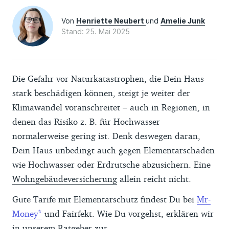
Von
Henriette Neubert
und
Amelie Junk
Stand: 25. Mai 2025
Die Gefahr vor Naturkatastrophen, die Dein Haus
stark beschädigen können, steigt je weiter der
Klimawandel voranschreitet – auch in Regionen, in
denen das Risiko z. B. für Hochwasser
normalerweise gering ist. Denk deswegen daran,
Dein Haus unbedingt auch gegen Elementarschäden
wie Hochwasser oder Erdrutsche abzusichern. Eine
Wohngebäudeversicherung
allein reicht nicht.
Gute Tarife mit Elementarschutz findest Du bei
Mr-
Money
und Fairfekt. Wie Du vorgehst, erklären wir
in unserem Ratgeber zur