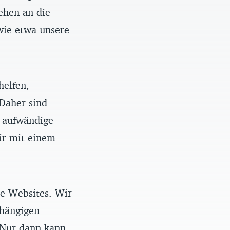
ehen an die
wie etwa unsere
helfen,
 Daher sind
e aufwändige
ir mit einem
re Websites. Wir
bhängigen
 Nur dann kann