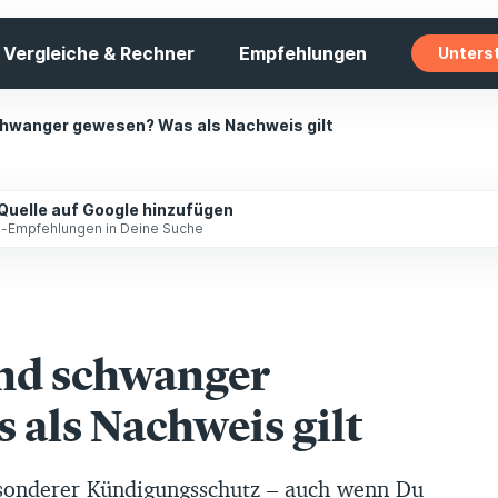
Vergleiche & Rechner
Empfehlungen
Unters
hwanger gewesen? Was als Nachweis gilt
 Quelle auf Google hinzufügen
ip-Empfehlungen in Deine Suche
nd schwanger
 als Nachweis gilt
esonderer Kündigungsschutz – auch wenn Du