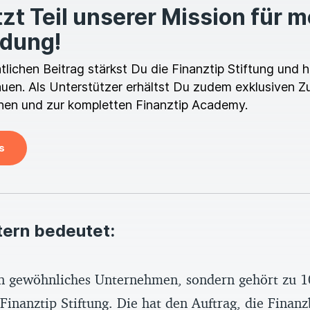
zt Teil unserer Mission für 
ldung!
ichen Beitrag stärkst Du die Finanztip Stiftung und hi
en. Als Unterstützer erhältst Du zudem exklusiven Z
en und zur kompletten Finanztip Academy.
s
tern bedeutet:
ein gewöhnliches Unternehmen, sondern gehört zu 1
inanztip Stiftung. Die hat den Auftrag, die Finanz