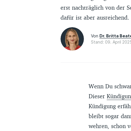
erst nachträglich von der 
dafür ist aber ausreichend.
Von
Dr. Britta Bea
Stand: 09. April 202
Wenn Du schwang
Dieser
Kündigun
Kündigung erfäh
bleibt sogar da
wehren, schon ve