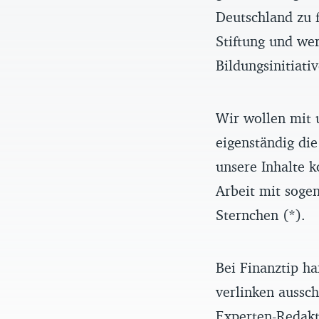
Deutschland zu f
Stiftung und we
Bildungsinitiati
Wir wollen mit 
eigenständig die
unsere Inhalte k
Arbeit mit sogen
Sternchen (*).
Bei Finanztip ha
verlinken aussch
Experten-Redakt