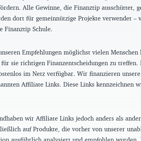
ördern. Alle Gewinne, die Finanztip ausschüttet, g
rden dort für gemeinnützige Projekte verwendet – 
ve Finanztip Schule.
unseren Empfehlungen möglichst vielen Menschen 
 für sie richtigen Finanzentscheidungen zu treffen.
ostenlos im Netz verfügbar. Wir finanzieren unser
annten Affiliate Links. Diese Links kennzeichnen w
ndhaben wir Affiliate Links jedoch anders als ande
ließlich auf Produkte, die vorher von unserer una
ion ausführlich analysiert und empfohlen wurden.