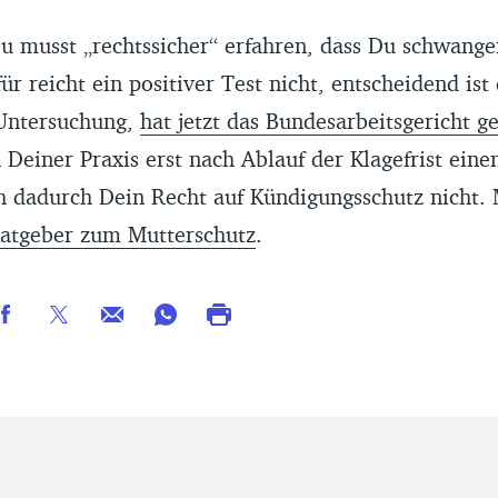
u musst „rechtssicher“ erfahren, dass Du schwanger
ür reicht ein positiver Test nicht, entscheidend ist 
 Untersuchung,
hat jetzt das Bundesarbeitsgericht ge
Deiner Praxis erst nach Ablauf der Klagefrist eine
h dadurch Dein Recht auf Kündigungsschutz nicht. M
atgeber zum Mutterschutz
.