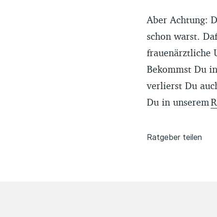
Aber Achtung: D
schon warst. Daf
frauenärztliche
Bekommst Du in 
verlierst Du auc
Du in unserem
R
Ratgeber teilen