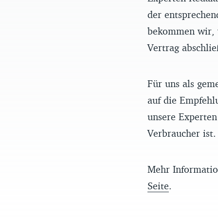
der entsprechen
bekommen wir, w
Vertrag abschlie
Für uns als gem
auf die Empfehl
unsere Experten 
Verbraucher ist.
Mehr Informatio
Seite
.