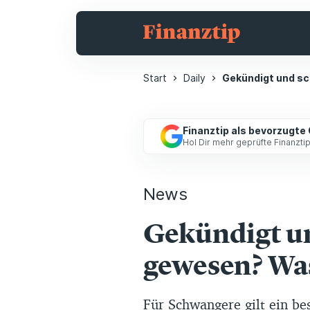
Start
Daily
Gekündigt und sc
Finanztip als bevorzugte
Hol Dir mehr geprüfte Finanzt
News
Gekündigt u
gewesen? Was
Für Schwangere gilt ein b