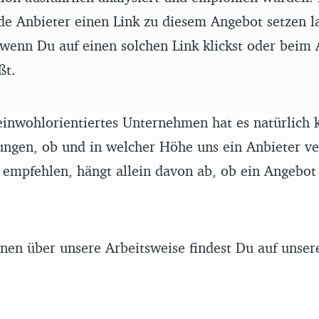
de Anbieter einen Link zu diesem Angebot setzen l
enn Du auf einen solchen Link klickst oder beim 
ßt.
einwohlorientiertes Unternehmen hat es natürlich k
ungen, ob und in welcher Höhe uns ein Anbieter ve
empfehlen, hängt allein davon ab, ob ein Angebot 
nen über unsere Arbeitsweise findest Du auf unse