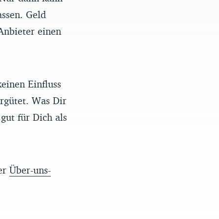
assen. Geld
Anbieter einen
einen Einfluss
rgütet. Was Dir
gut für Dich als
rer
Über-uns-