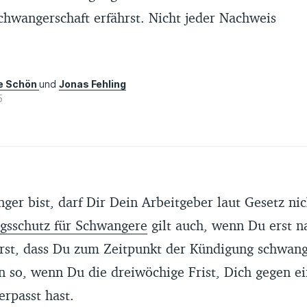
Schwangerschaft erfährst. Nicht jeder Nachweis
te Schön
und
Jonas Fehling
5
er bist, darf Dir Dein Arbeitgeber laut Gesetz nic
gsschutz für Schwangere
gilt auch, wenn Du erst n
rst, dass Du zum Zeitpunkt der Kündigung schwang
nn so, wenn Du die dreiwöchige Frist, Dich gegen e
rpasst hast.