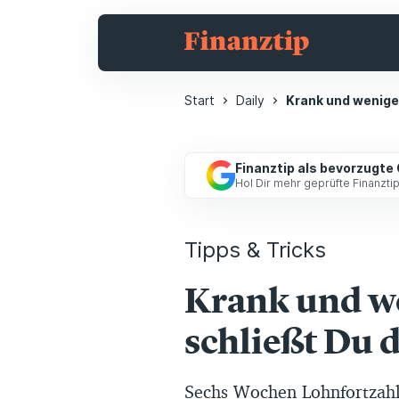
Start
Daily
Krank und weniger
Finanztip als bevorzugte
Hol Dir mehr geprüfte Finanzt
Tipps & Tricks
Krank und we
schließt Du d
Sechs Wochen Lohnfortzahl