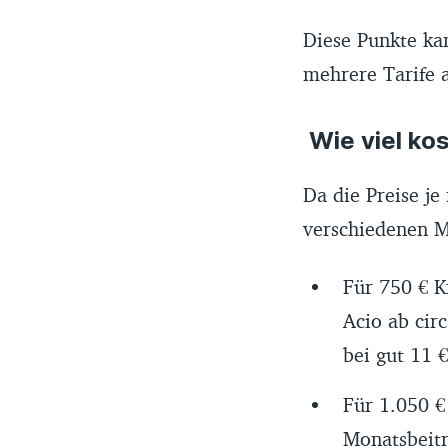
Diese Punkte ka
mehrere Tarife a
Wie viel ko
Da die Preise je
verschiedenen M
Für 750 € K
Acio ab cir
bei gut 11 
Für 1.050 €
Monatsbeitr