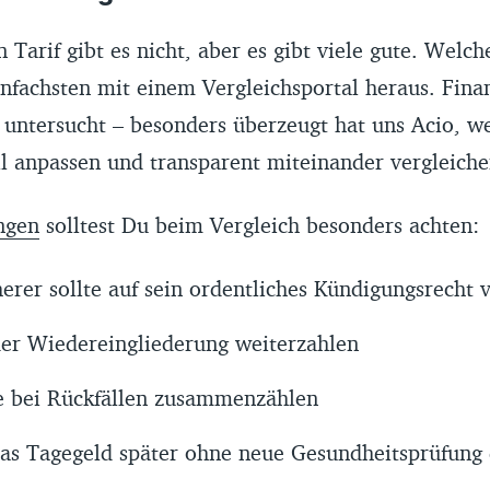
 Tarif gibt es nicht, aber es gibt viele gute. Welche
nfachsten mit einem Vergleichsportal heraus. Finan
 untersucht – besonders überzeugt hat uns Acio, we
ll anpassen und transparent miteinander vergleiche
ngen
solltest Du beim Vergleich besonders achten
erer sollte auf sein ordentliches Kündigungsrecht 
er Wiedereingliederung weiterzahlen
e bei Rückfällen zusammenzählen
as Tagegeld später ohne neue Gesundheitsprüfun