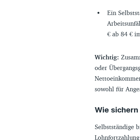
Ein Selbsts
Arbeitsunfä
€ ab 84 € i
Wichtig:
Zusamm
oder Übergangsg
Nettoeinkommen 
sowohl für Anges
Wie sichern
Selbstständige b
Lohnfortzahlung