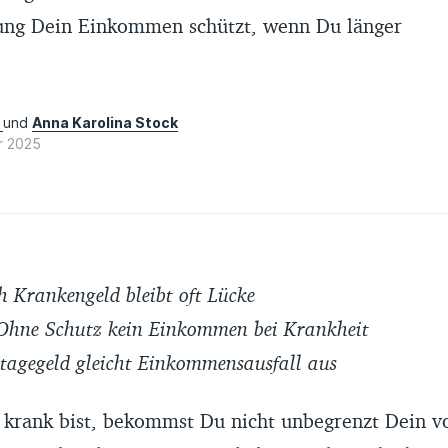
ung Dein Einkommen schützt, wenn Du länger
r
und
Anna Karolina Stock
r 2025
 Krankengeld bleibt oft Lücke
hne Schutz kein Einkommen bei Krankheit
agegeld gleicht Einkommensausfall aus
krank bist, bekommst Du nicht unbegrenzt Dein vo