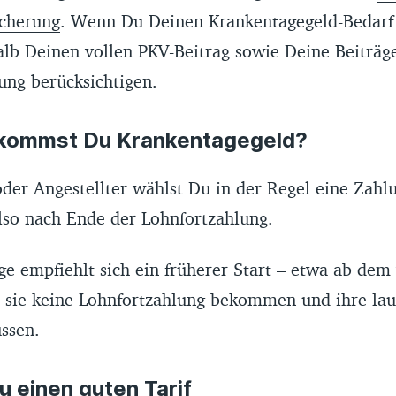
icherung
. Wenn Du Deinen Krankentagegeld-Bedarf 
alb Deinen vollen PKV-Beitrag sowie Deine Beiträg
ung berücksichtigen.
kommst Du Krankentagegeld?
oder Angestellter wählst Du in der Regel eine Zah
lso nach Ende der Lohnfortzahlung.
ge empfiehlt sich ein früherer Start – etwa ab dem
l sie keine Lohnfortzahlung bekommen und ihre la
ssen.
u einen guten Tarif