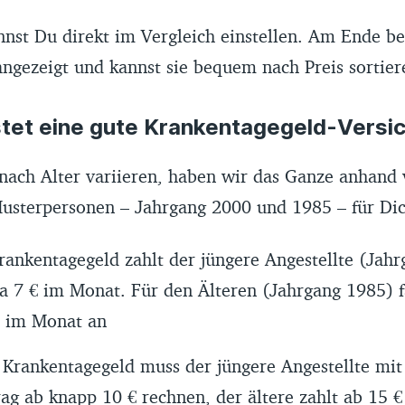
nnst Du direkt im Vergleich einstellen. Am Ende 
ngezeigt und kannst sie bequem nach Preis sortier
stet eine gute Krankentagegeld-Vers
 nach Alter variieren, haben wir das Ganze anhand
usterpersonen – Jahrgang 2000 und 1985 – für Di
rankentagegeld zahlt der jüngere Angestellte (Jahr
ca 7 € im Monat. Für den Älteren (Jahrgang 1985) f
€ im Monat an
 Krankentagegeld muss der jüngere Angestellte mi
ag ab knapp 10 € rechnen, der ältere zahlt ab 15 