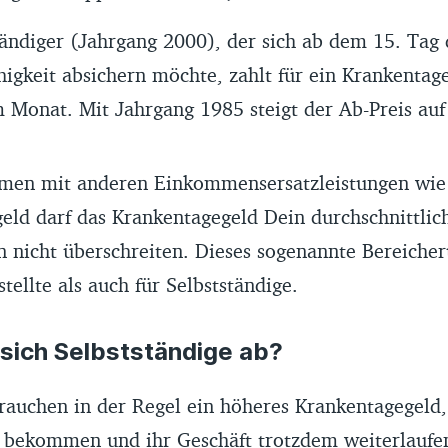
tändiger (Jahrgang 2000), der sich ab dem 15. Tag 
higkeit absichern möchte, zahlt für ein Krankentag
m Monat. Mit Jahrgang 1985 steigt der Ab-Preis auf
en mit anderen Einkommensersatzleistungen wie
eld darf das Krankentagegeld Dein durchschnittlic
nicht überschreiten. Dieses sogenannte Bereicheru
tellte als auch für Selbstständige.
 sich Selbstständige ab?
rauchen in der Regel ein höheres Krankentagegeld, 
 bekommen und ihr Geschäft trotzdem weiterlaufe