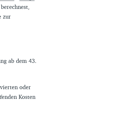
berechnest,
e zur
lung ab dem 43.
 vierten oder
ufenden Kosten