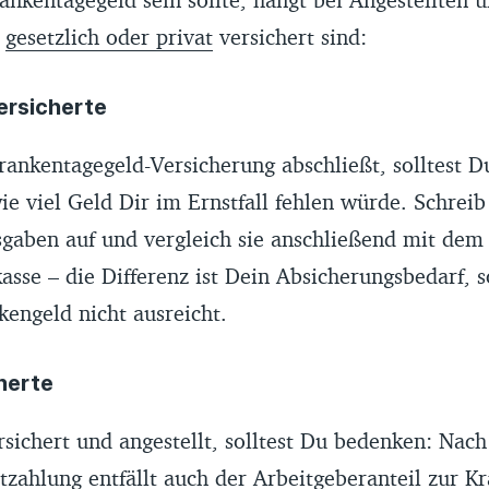
e
gesetzlich oder privat
versichert sind:
Versicherte
rankentagegeld-Versicherung abschließt, solltest D
e viel Geld Dir im Ernstfall fehlen würde. Schreib
gaben auf und vergleich sie anschließend mit dem
sse – die Differenz ist Dein Absicherungsbedarf, s
kengeld nicht ausreicht.
cherte
rsichert und angestellt, solltest Du bedenken: Nach
zahlung entfällt auch der Arbeitgeberanteil zur
Kr