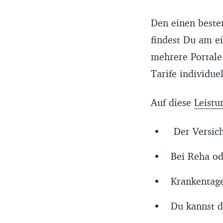
Den einen besten
findest Du am ei
mehrere Portale
Tarife individue
Auf diese
Leistu
Der Versich
Bei Reha od
Krankentag
Du kannst d