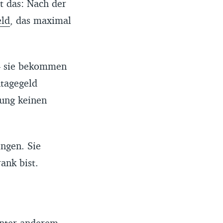
 das: Nach der
ld
, das maximal
– sie bekommen
tagegeld
ung keinen
ngen. Sie
ank bist.
unter anderem