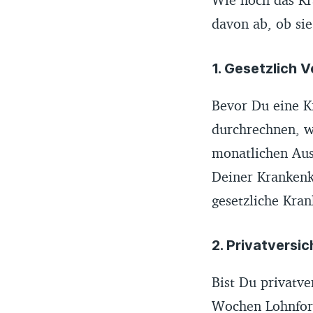
davon ab, ob si
1. Gesetzlich 
Bevor Du eine K
durchrechnen, wi
monatlichen Aus
Deiner Krankenka
gesetzliche Kran
2. Privatversi
Bist Du privatve
Wochen Lohnfort