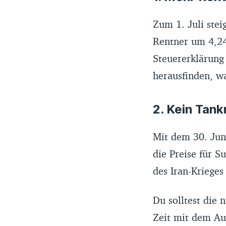
Zum 1. Juli stei
Rentner um 4,24 
Steuererklärun
herausfinden, wa
2. Kein Tan
Mit dem 30. Jun
die Preise für S
des Iran-Krieges 
Du solltest die 
Zeit mit dem Au