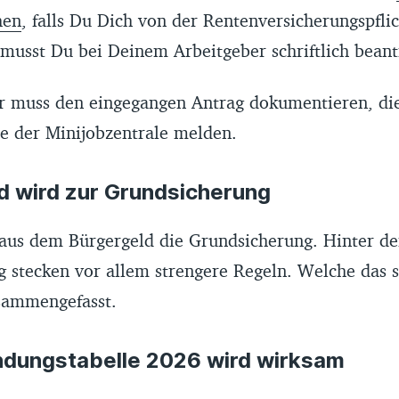
hen
, falls Du Dich von der Rentenversicherungspflic
 musst Du bei Deinem Arbeitgeber schriftlich bean
r muss den eingegangen Antrag dokumentieren, di
ie der Minijobzentrale melden.
ld wird zur Grundsicherung
 aus dem Bürgergeld die Grundsicherung. Hinter de
stecken vor allem strengere Regeln. Welche das s
sammengefasst.
ndungstabelle 2026 wird wirksam