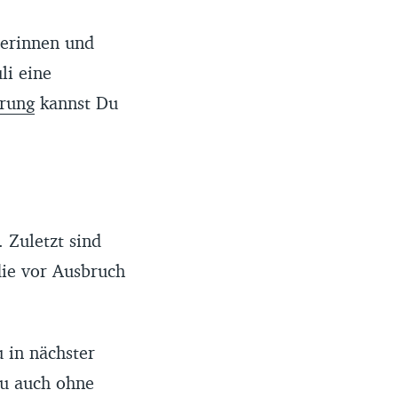
nerinnen und
li eine
erung
kannst Du
 Zuletzt sind
die vor Ausbruch
 in nächster
Du auch ohne