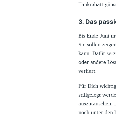
Tankrabatt güns
3. Das pass
Bis Ende Juni m
Sie sollen zeig
kann. Dafür se
oder andere Lös
verliert.
Für Dich wichtig
stillgelegt werd
auszutauschen. 
noch unter den b