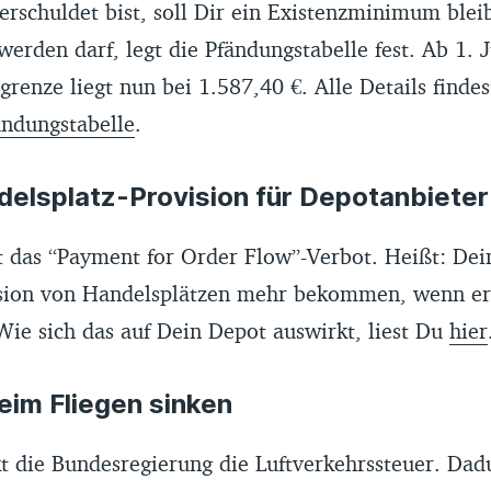
rschuldet bist, soll Dir ein Existenzminimum blei
werden darf, legt die Pfändungstabelle fest. Ab 1. J
igrenze liegt nun bei 1.587,40 €. Alle Details find
ändungstabelle
.
delsplatz-Provision für Depotanbieter
et das “Payment for Order Flow”-Verbot. Heißt: De
ision von Handelsplätzen mehr bekommen, wenn er
Wie sich das auf Dein Depot auswirkt, liest Du
hier
eim Fliegen sinken
kt die Bundesregierung die Luftverkehrssteuer. Da