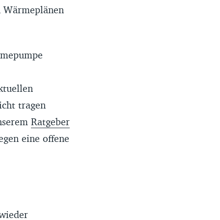
en Wärmeplänen
Wärmepumpe
ktuellen
icht tragen
unserem
Ratgeber
gen eine offene
wieder