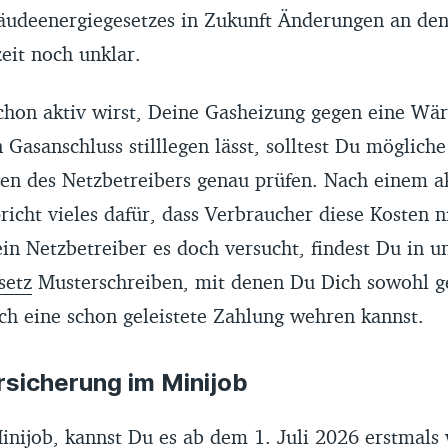
äudeenergiegesetzes in Zukunft Änderungen an d
zeit noch unklar.
chon aktiv wirst, Deine Gasheizung gegen eine 
 Gasanschluss stilllegen lässt, solltest Du mögliche
en des Netzbetreibers genau prüfen. Nach einem a
pricht vieles dafür, dass Verbraucher diese Kosten n
ein Netzbetreiber es doch versucht, findest Du in 
setz
Musterschreiben, mit denen Du Dich sowohl ge
ch eine schon geleistete Zahlung wehren kannst.
rsicherung im Minijob
inijob, kannst Du es ab dem 1. Juli 2026 erstmals