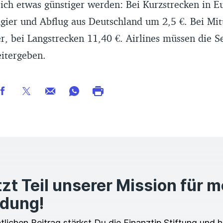
Dich etwas günstiger werden: Bei Kurzstrecken in E
gier und Abflug aus Deutschland um 2,5 €. Bei Mit
r, bei Langstrecken 11,40 €. Airlines müssen die 
eitergeben.
zt Teil unserer Mission für 
ldung!
ichen Beitrag stärkst Du die Finanztip Stiftung und hi