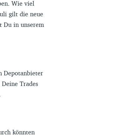
ben. Wie viel
uli gilt die neue
est Du in unserem
in Depotanbieter
 Deine Trades
.
durch könnten