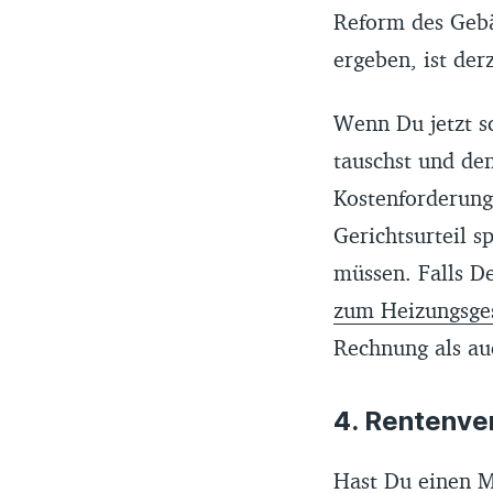
Reform des Geb
ergeben, ist der
Wenn Du jetzt s
tauschst und den
Kostenforderung
Gerichtsurteil s
müssen. Falls D
zum Heizungsge
Rechnung als au
4. Rentenve
Hast Du einen M