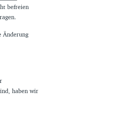
ht befreien
tragen.
e Änderung
r
ind, haben wir