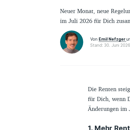
Neuer Monat, neue Regelun
im Juli 2026 für Dich zus
Von
Emil Nefzger
u
Stand: 30. Juni 202
Die Renten steig
für Dich, wenn D
Änderungen im J
1. Mehr Ren