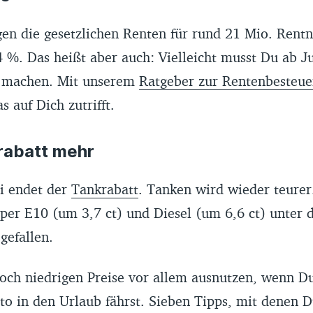
gen die gesetzlichen Renten für rund 21 Mio. Rent
%. Das heißt aber auch: Vielleicht musst Du ab Ju
g machen. Mit unserem
Ratgeber zur Rentenbesteu
s auf Dich zutrifft.
krabatt mehr
i endet der
Tankrabatt
. Tanken wird wieder teurer.
uper E10 (um 3,7 ct) und Diesel (um 6,6 ct) unter 
gefallen.
noch niedrigen Preise vor allem ausnutzen, wenn Du
to in den Urlaub fährst. Sieben Tipps, mit denen 