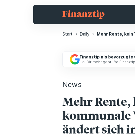
Start
Daily
Mehr Rente, kein
Finanztip als bevorzugte
Hol Dir mehr geprüfte Finanzt
News
Mehr Rente, 
kommunale 
ändert sich i