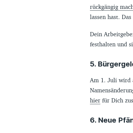
rückgängig mac
lassen hast. Das
Dein Arbeitgebe
festhalten und s
5. Bürgerge
Am 1. Juli wird
Namensänderung 
hier
für Dich zu
6. Neue Pfä