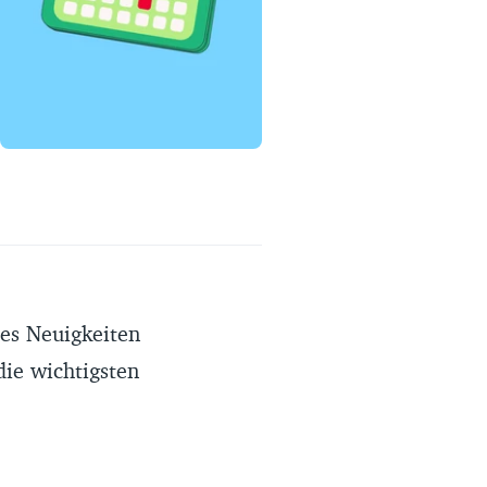
Erfahrungsportal
Expertengespräche
Academy
Finanzcoach
Über uns
 es Neuigkeiten
die wichtigsten