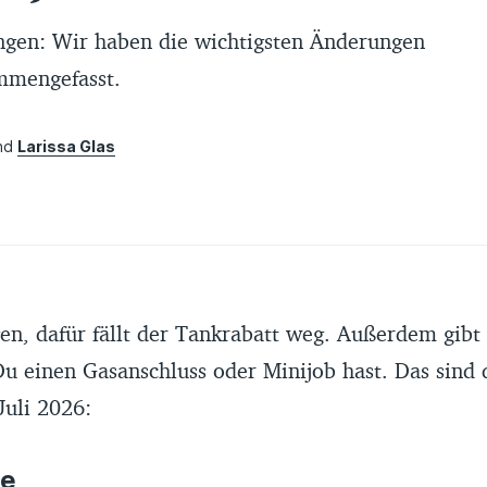
gen: Wir haben die wichtigsten Änderungen
ammengefasst.
nd
Larissa Glas
6
en, dafür fällt der Tankrabatt weg. Außerdem gibt
u einen Gasanschluss oder Minijob hast. Das sind 
uli 2026:
te