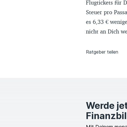
Flugtickets für 
Steuer pro Passa
es 6,33 € wenige
nicht an Dich w
Ratgeber teilen
Werde jet
Finanzbi
Mit Deinem monatl