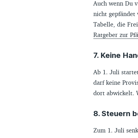
Auch wenn Du ve
nicht gepfändet 
Tabelle, die Fre
Ratgeber zur Pf
7. Keine Han
Ab 1. Juli start
darf keine Prov
dort abwickelt. 
8. Steuern b
Zum 1. Juli sen