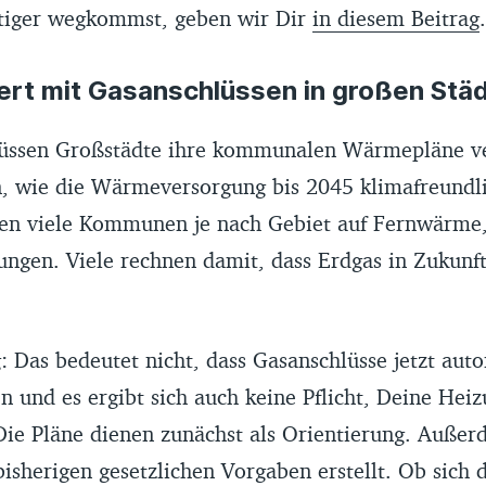
tiger wegkommst, geben wir Dir
in diesem Beitrag
.
iert mit Gasanschlüssen in großen Stä
üssen Großstädte ihre kommunalen Wärmepläne ver
en, wie die Wärmeversorgung bis 2045 klimafreundl
tzen viele Kommunen je nach Gebiet auf Fernwär
ungen. Viele rechnen damit, dass Erdgas in Zukunf
: Das bedeutet nicht, dass Gasanschlüsse jetzt aut
en und es ergibt sich auch keine Pflicht, Deine Hei
Die Pläne dienen zunächst als Orientierung. Auße
isherigen gesetzlichen Vorgaben erstellt. Ob sich 