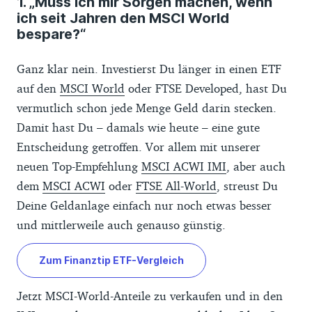
1. „Muss ich mir Sorgen machen, wenn
ich seit Jahren den MSCI World
bespare?“
Ganz klar nein. Investierst Du länger in einen ETF
auf den
MSCI World
oder FTSE Developed, hast Du
vermutlich schon jede Menge Geld darin stecken.
Damit hast Du – damals wie heute – eine gute
Entscheidung getroffen. Vor allem mit unserer
neuen Top-Empfehlung
MSCI ACWI IMI
, aber auch
dem
MSCI ACWI
oder
FTSE All-World
, streust Du
Deine Geldanlage einfach nur noch etwas besser
und mittlerweile auch genauso günstig.
Zum Finanztip ETF-Vergleich
Jetzt MSCI-World-Anteile zu verkaufen und in den