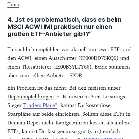
Timo
.
4. „Ist es problematisch, dass es beim
MSCI ACWI IMI praktisch nur einen
großen ETF-Anbieter gibt?“
Tatsächlich empfehlen wir aktuell nur zwei ETFs auf
den ACWI, einen Ausschütter (IE000DD75KQ5) und
einen Thesaurierer (IE00B3YLTY66). Beide stammen
aber vom selben Anbieter: SPDR.
Ein Problem ist das nicht: Bei den meisten unser
Depotempfehlungen
, z. B. unserem Preis-Leistungs-
Sieger
Traders Place
, kannst Du kostenlose
Sparpläne auf beide einrichten. Sollten diese ETFs in
Deinem Depot mehr Kaufgebühren kosten als andere
ETFs, kannst Du fast genauso gut (s. o.) einfach