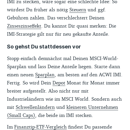
IMI zu stecken, wäre sogar eine schlechte Idee: So
würdest Du früher als nötig
Steuern
und ggf.
Gebühren zahlen. Das verschlechtert Deinen
Zinseszinseffekt
. Du kannst Dir quasi merken: Die
IMI-Strategie gilt nur für neu gekaufte Anteile.
So gehst Du stattdessen vor
Stopp einfach demnächst mal Deinen MSCI-World-
Sparplan und lass Deine Anteile liegen. Starte dann
einen neuen
Sparplan
, am besten auf den ACWI IMI.
Fertig. So wird Dein
Depot
Monat für Monat immer
breiter aufgestellt. Also nicht nur mit
Industrieländern wie im MSCI World. Sondern auch
mit
Schwellenländern
und
kleineren Unternehmen
(Small Caps)
, die beide im IMI stecken.
Im
Finanztip-ETF-Vergleich
findest Du passende