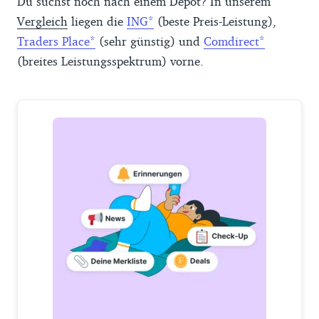
Du suchst noch nach einem Depot? In unserem
Vergleich
liegen die
ING
(beste Preis-Leistung),
Traders Place
(sehr günstig) und
Comdirect
(breites Leistungsspektrum) vorne.