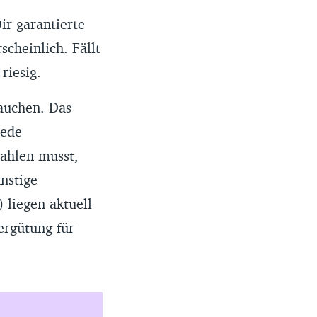
ir garantierte
scheinlich. Fällt
riesig.
rauchen. Das
jede
ahlen musst,
nstige
 liegen aktuell
ergütung für