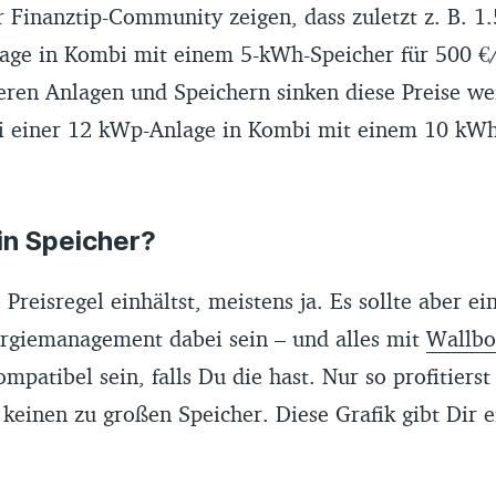
r Finanztip-Community zeigen, dass zuletzt z. B. 
age in Kombi mit einem 5-kWh-Speicher für 500 
ren Anlagen und Speichern sinken diese Preise weit
 einer 12 kWp-Anlage in Kombi mit einem 10 kWh
in Speicher?
reisregel einhältst, meistens ja. Es sollte aber ein
giemanagement dabei sein – und alles mit
Wallbo
tibel sein, falls Du die hast. Nur so profitierst
 keinen zu großen Speicher. Diese Grafik gibt Dir e