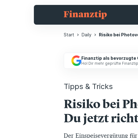
Start
Daily
Risiko bei Photovo
Finanztip als bevorzugte
Hol Dir mehr geprüfte Finanzt
Tipps & Tricks
Risiko bei Ph
Du jetzt rich
Der Einspeisevergütung für