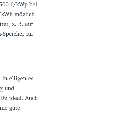
1.500 €/kWp bei
€/kWh möglich
er, z. B. auf
-Speicher für
 intelligentes
x
und
 Du ideal. Auch
ine gute