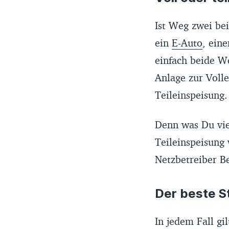
Ist Weg zwei bei
ein
E-Auto
, ein
einfach beide We
Anlage zur Volle
Teileinspeisung.
Denn was Du viel
Teileinspeisung
Netzbetreiber B
Der beste St
In jedem Fall gil