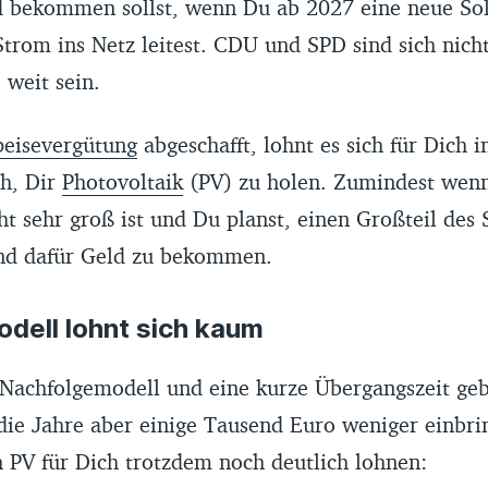
 bekommen sollst, wenn Du ab 2027 eine neue So
 Strom ins Netz leitest. CDU und SPD sind sich nich
 weit sein.
peisevergütung
abgeschafft, lohnt es sich für Dich 
h, Dir
Photovoltaik
(PV) zu holen. Zumindest wen
t sehr groß ist und Du planst, einen Großteil des 
und dafür Geld zu bekommen.
dell lohnt sich kaum
n Nachfolgemodell und eine kurze Übergangszeit ge
die Jahre aber einige Tausend Euro weniger einbri
 PV für Dich trotzdem noch deutlich lohnen: