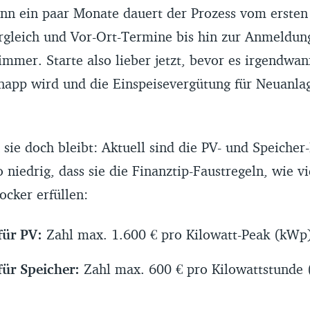
enn ein paar Monate dauert der Prozess vom erste
rgleich und Vor-Ort-Termine bis hin zur Anmeldun
t immer. Starte also lieber jetzt, bevor es irgendw
napp wird und die Einspeisevergütung für Neuanla
sie doch bleibt: Aktuell sind die PV- und Speicher-
 niedrig, dass sie die Finanztip-Faustregeln, wie 
locker erfüllen:
für PV:
Zahl max. 1.600 € pro Kilowatt-Peak (kWp
für Speicher:
Zahl max. 600 € pro Kilowattstunde