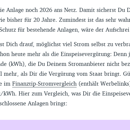
ie Anlage noch 2026 ans Netz. Damit sicherst Du D
e bisher für 20 Jahre. Zumindest ist das sehr wahr
Schutz für bestehende Anlagen, wäre der Aufschrei 
st Dich drauf, möglichst viel Strom selbst zu verb
chon heute mehr als die Einspeisevergütung: Denn 
nde (kWh), die Du Deinem Stromanbieter nicht bez
el mehr, als Dir die Vergütung vom Staat bringt. Gü
se im
Finanztip-Stromvergleich
(enthält Werbelinks)
t/kWh. Hier zum Vergleich, was Dir die Einspeisev
eschlossene Anlagen bringt: