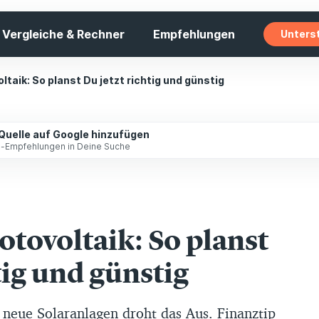
Vergleiche & Rechner
Empfehlungen
Unters
ltaik: So planst Du jetzt richtig und günstig
 Quelle auf Google hinzufügen
ip-Empfehlungen in Deine Suche
otovoltaik: So planst
tig und günstig
 neue Solaranlagen droht das Aus. Finanztip