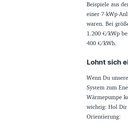
Beispiele aus de
einer 7-kWp-Anl
waren. Bei größe
1.200 €/kWp bei
400 €/kWh.
Lohnt sich e
Wenn Du unsere P
System zum Ener
Wärmepumpe kompa
wichtig: Hol Dir
Orientierung: