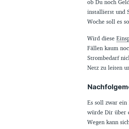
ob Du noch Geld
installierst und
Woche soll es so
Wird diese
Eins
Fällen kaum noc
Strombedarf nich
Netz zu leiten 
Nachfolgemo
Es soll zwar ei
würde Dir über 
Wegen kann sich