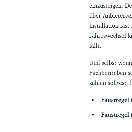
einzusteigen. D
über Anbieterve
Installation fas
Jahreswechsel k
fällt.
Und selbst wenn 
Fachbetrieben so
zahlen solltest, 
Faustregel 
Faustregel 