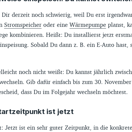
 Dir derzeit noch schwierig, weil Du erst irgendwa
en
Stromspeicher
oder eine
Wärmepumpe
planst, k
ge kombinieren. Heißt: Du installierst jetzt erstma
inspeisung. Sobald Du dann z. B. ein E-Auto hast, 
leicht noch nicht weißt: Du kannst jährlich zwisch
 wechseln. Gib dafür einfach bis zum 30. Novembe
escheid, dass Du im Folgejahr wechseln möchtest.
artzeitpunkt ist jetzt
t: Jetzt ist ein sehr guter Zeitpunkt, in die konkre