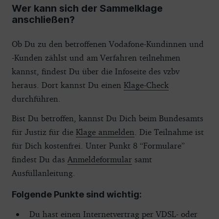
Wer kann sich der Sammelklage
anschließen?
Ob Du zu den betroffenen Vodafone-Kundinnen und
-Kunden zählst und am Verfahren teilnehmen
kannst, findest Du über die Infoseite des vzbv
heraus. Dort kannst Du einen
Klage-Check
durchführen.
Bist Du betroffen, kannst Du Dich beim Bundesamts
für Justiz für die
Klage anmelden
. Die Teilnahme ist
für Dich kostenfrei. Unter Punkt 8 “Formulare”
findest Du das
Anmeldeformular
samt
Ausfüllanleitung.
Folgende Punkte sind wichtig:
Du hast einen Internetvertrag per VDSL- oder