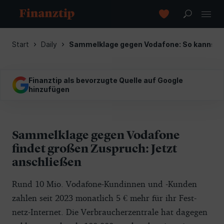
Start
Daily
Sammelklage gegen Vodafone: So kannst D
Finanztip als bevorzugte Quelle auf Google
hinzufügen
Sammelklage gegen Vodafone
findet großen Zuspruch: Jetzt
anschließen
Rund 10 Mio. Vo­da­fone-Kun­dinnen und -Kunden
zah­len seit 2023 monatlich 5 € mehr für ihr Fest­
netz-In­ter­net­. Die Verbraucherzentrale hat dagegen