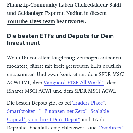
Finanztip-Community haben Chefredakteur Saidi
und Geldanlage-Expertin Nadine
in diesem
YouTube-Livestream
beantwortet.
Die besten ETFs und Depots für Dein
Investment
Wenn Du vor allem
langfristig Vermögen
aufbauen
möchtest, fährst mit
breit gestreuten ETFs
deutlich
entspannter. Und zwar konkret mit dem SPDR MSCI
ACWI IMI, dem
Vanguard FTSE All-World
, dem
iShares MSCI ACWI und dem SPDR MSCI ACWI.
Die besten Depots gibt es bei
Traders Place
,
Smartbroker+
,
Finanzen.net Zero
,
Scalable
Capital
,
Comdirect Pure Depot
und Trade
Republic. Ebenfalls empfehlenswert sind
Comdirect
,