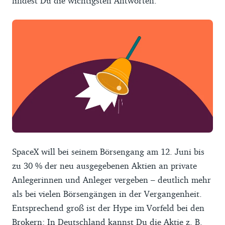
findest Du die wichtigsten Antworten.
SpaceX will bei seinem Börsengang am 12. Juni bis
zu 30 % der neu ausgegebenen Aktien an private
Anlegerinnen und Anleger vergeben – deutlich mehr
als bei vielen Börsengängen in der Vergangenheit.
Entsprechend groß ist der Hype im Vorfeld bei den
Brokern: In Deutschland kannst Du die Aktie z. B.