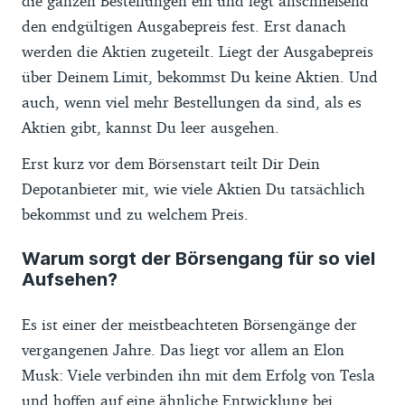
die ganzen Bestellungen ein und legt anschließend
den endgültigen Ausgabepreis fest. Erst danach
werden die Aktien zugeteilt. Liegt der Ausgabepreis
über Deinem Limit, bekommst Du keine Aktien. Und
auch, wenn viel mehr Bestellungen da sind, als es
Aktien gibt, kannst Du leer ausgehen.
Erst kurz vor dem Börsenstart teilt Dir Dein
Depotanbieter mit, wie viele Aktien Du tatsächlich
bekommst und zu welchem Preis.
Warum sorgt der Börsengang für so viel
Aufsehen?
Es ist einer der meistbeachteten Börsengänge der
vergangenen Jahre. Das liegt vor allem an Elon
Musk: Viele verbinden ihn mit dem Erfolg von Tesla
und hoffen auf eine ähnliche Entwicklung bei