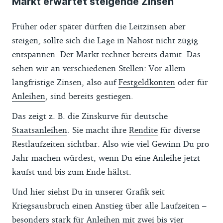
Markt erwartet steigende Zinsen
Früher oder später dürften die Leitzinsen aber
steigen, sollte sich die Lage in Nahost nicht zügig
entspannen. Der Markt rechnet bereits damit. Das
sehen wir an verschiedenen Stellen: Vor allem
langfristige Zinsen, also auf
Festgeldkonten
oder für
Anleihen
, sind bereits gestiegen.
Das zeigt z. B. die Zinskurve für deutsche
Staatsanleihen
. Sie macht ihre
Rendite
für diverse
Restlaufzeiten sichtbar. Also wie viel Gewinn Du pro
Jahr machen würdest, wenn Du eine Anleihe jetzt
kaufst und bis zum Ende hältst.
Und hier siehst Du in unserer Grafik seit
Kriegsausbruch einen Anstieg über alle Laufzeiten –
besonders stark für Anleihen mit zwei bis vier