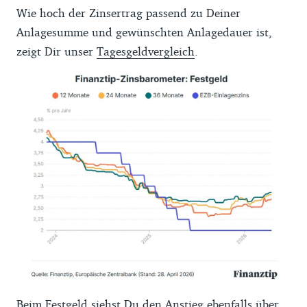
Wie hoch der Zinsertrag passend zu Deiner
Anlagesumme und gewünschten Anlagedauer ist,
zeigt Dir unser
Tagesgeldvergleich
.
Beim
Festgeld
siehst Du den Anstieg ebenfalls über