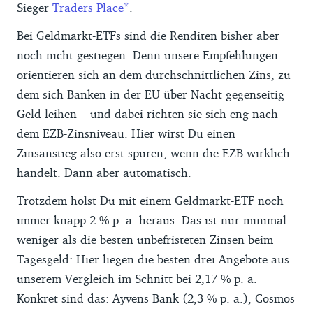
Sieger
Traders Place
.
Bei
Geldmarkt-ETFs
sind die Renditen bisher aber
noch nicht gestiegen. Denn unsere Empfehlungen
orientieren sich an dem durchschnittlichen Zins, zu
dem sich Banken in der EU über Nacht gegenseitig
Geld leihen – und dabei richten sie sich eng nach
dem EZB-Zinsniveau. Hier wirst Du einen
Zinsanstieg also erst spüren, wenn die EZB wirklich
handelt. Dann aber automatisch.
Trotzdem holst Du mit einem Geldmarkt-ETF noch
immer knapp 2 % p. a. heraus. Das ist nur minimal
weniger als die besten unbefristeten Zinsen beim
Tagesgeld: Hier liegen die besten drei Angebote aus
unserem Vergleich im Schnitt bei 2,17 % p. a.
Konkret sind das: Ayvens Bank (2,3 % p. a.), Cosmos