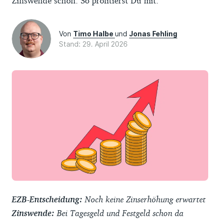
Zinswende schon. So profitierst Du mit.
Von
Timo Halbe
und
Jonas Fehling
Stand: 29. April 2026
EZB-Entscheidung:
Noch keine Zinserhöhung erwartet
Zinswende:
Bei Tagesgeld und Festgeld schon da