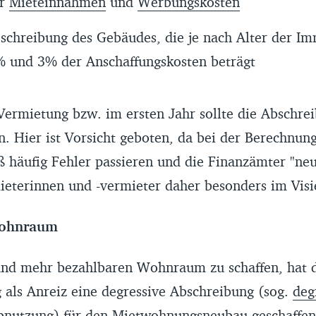
er
Mieteinnahmen
und
Werbungskosten
schreibung des Gebäudes, die je nach Alter der Im
% und 3% der Anschaffungskosten beträgt
Vermietung bzw. im ersten Jahr sollte die Abschrei
. Hier ist Vorsicht geboten, da bei der Berechnun
 häufig Fehler passieren und die Finanzämter "ne
eterinnen und -vermieter daher besonders im Visi
wohnraum
nd mehr bezahlbaren Wohnraum zu schaffen, hat 
 als Anreiz eine degressive Abschreibung (sog.
deg
bnutzung) für den Mietwohnungsneubau geschaffen