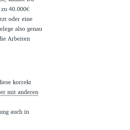
 zu 40.000€
tzt oder eine
elege also genau
die Arbeiten
iese korrekt
ter mit anderen
ung auch in