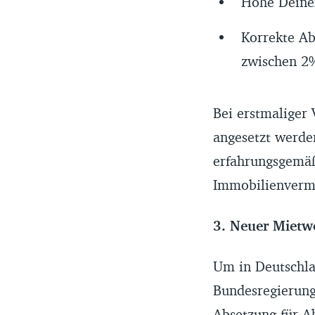
Höhe Dein
Korrekte Ab
zwischen 2
Bei erstmaliger 
angesetzt werden
erfahrungsgemäß
Immobilienvermi
3. Neuer Miet
Um in Deutschla
Bundesregierung
Absetzung für A