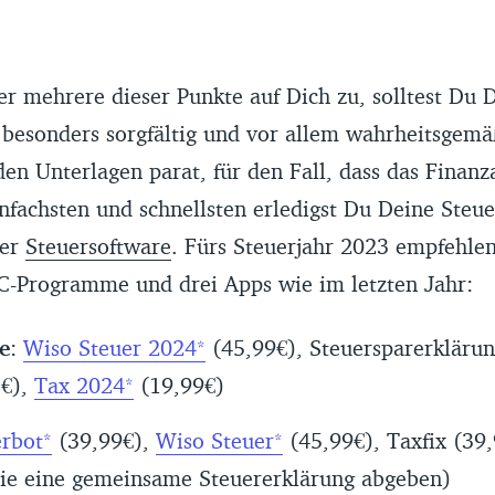
er mehrere dieser Punkte auf Dich zu, solltest Du 
 besonders sorgfältig und vor allem wahrheitsgemäß
en Unterlagen parat, für den Fall, dass das Finanz
nfachsten und schnellsten erledigst Du Deine Steu
ner
Steuersoftware
. Fürs Steuerjahr 2023 empfehlen
PC-Programme und drei Apps wie im letzten Jahr:
e
:
Wiso Steuer 2024
(45,99€), Steuersparerklärun
5€),
Tax 2024
(19,99€)
erbot
(39,99€),
Wiso Steuer
(45,99€), Taxfix (39,
ie eine gemeinsame Steuererklärung abgeben)