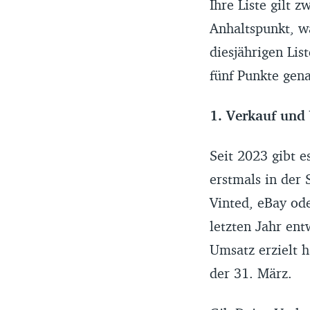
Ihre Liste gilt 
Anhaltspunkt, wa
diesjährigen List
fünf Punkte gena
1. Verkauf und
Seit 2023 gibt e
erstmals in der
Vinted, eBay o
letzten Jahr en
Umsatz erzielt h
der 31. März.