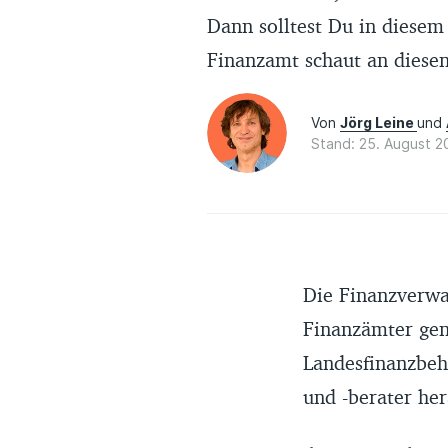
Dann solltest Du in diesem
Finanzamt schaut an diesen
Von
Jörg Leine
und
Stand: 25. August 2
Die Finanzverwa
Finanzämter gena
Landesfinanzbeh
und -berater her