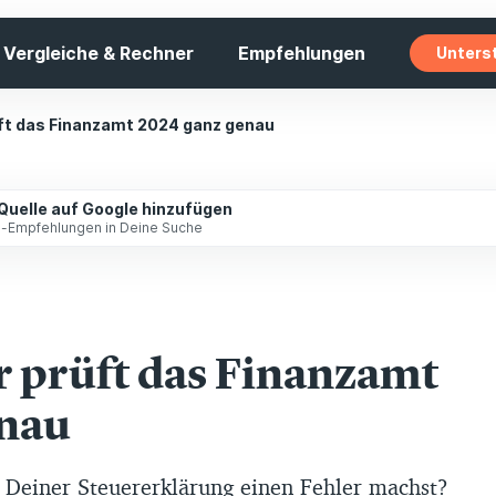
Vergleiche & Rechner
Empfehlungen
Unters
rüft das Finanzamt 2024 ganz genau
 Quelle auf Google hinzufügen
ip-Empfehlungen in Deine Suche
er prüft das Finanzamt
enau
i Deiner Steuererklärung einen Fehler machst?