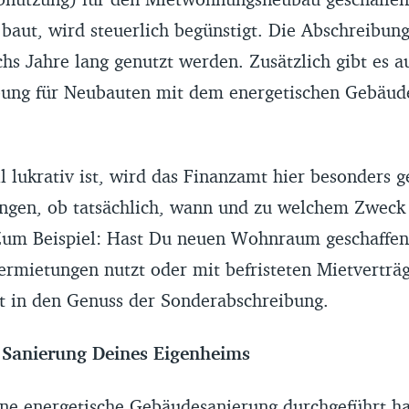
ut, wird steuerlich begünstigt. Die Abschreibung 
hs Jahre lang genutzt werden. Zusätzlich gibt es a
ung für Neubauten mit dem energetischen Gebäud
ll lukrativ ist, wird das Finanzamt hier besonders 
ngen, ob tatsächlich, wann und zu welchem Zweck
 Zum Beispiel: Hast Du neuen Wohnraum geschaffe
ermietungen nutzt oder mit befristeten Mietverträg
 in den Genuss der Sonderabschreibung.
e Sanierung Deines Eigenheims
ine
energetische Gebäudesanierung
durchgeführt ha