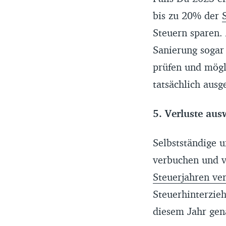
bis zu 20% der
Steuern sparen. 
Sanierung sogar
prüfen und mögl
tatsächlich ausg
5. Verluste aus
Selbstständige 
verbuchen und v
Steuerjahren ve
Steuerhinterzie
diesem Jahr gen