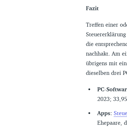
Fazit
Treffen einer od
Steuererklärung
die entsprechend
nachhakt. Am ei
übrigens mit ei
dieselben drei 
PC-Softwar
2023; 33,9
Apps
:
Steu
Ehepaare, d