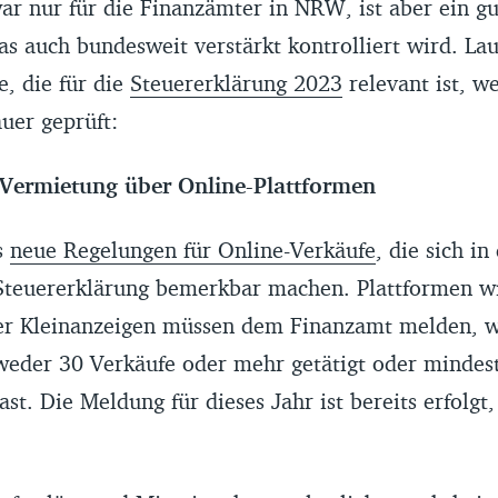
zwar nur für die Finanzämter in NRW, ist aber ein gu
s auch bundesweit verstärkt kontrolliert wird. Lau
e, die für die
Steuererklärung 2023
relevant ist, w
uer geprüft:
 Vermietung über Online-Plattformen
s
neue Regelungen für Online-Verkäufe
, die sich i
 Steuererklärung bemerkbar machen. Plattformen w
der Kleinanzeigen müssen dem Finanzamt melden, 
tweder 30 Verkäufe oder mehr getätigt oder mindes
ast. Die Meldung für dieses Jahr ist bereits erfolgt