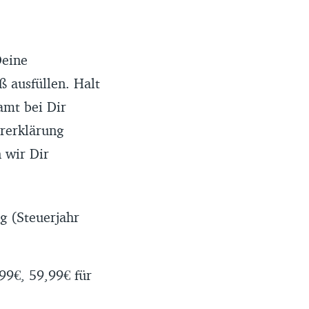
Deine
 ausfüllen. Halt
amt bei Dir
ererklärung
 wir Dir
g (Steuerjahr
99€, 59,99€ für