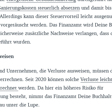
Sanierungskosten steuerlich absetzen
und damit bis
Allerdings kann dieser Steuervorteil leicht ausgenu
 vorgetäuscht werden. Das Finanzamt wird Deine B
icherweise zusätzliche Nachweise verlangen, dass 
eführt wurden.
weisen
und Unternehmen, die Verluste ausweisen, müssen d
errechnen. Seit 2020 können solche
Verluste leich
rrechnet
werden. Da hier ein höheres Risiko für
hung besteht, nimmt das Finanzamt Deine Buchhalt
au unter die Lupe.