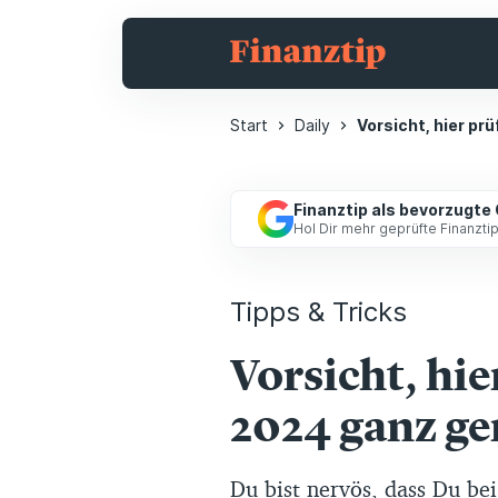
Start
Daily
Vorsicht, hier p
Finanztip als bevorzugte
Hol Dir mehr geprüfte Finanzt
Tipps & Tricks
Vorsicht, hi
2024 ganz g
Du bist nervös, dass Du be