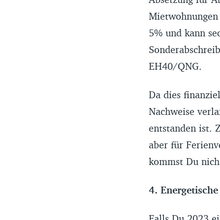
Mietwohnungen ba
5% und kann sec
Sonderabschreib
EH40/QNG.
Da dies finanzie
Nachweise verla
entstanden ist.
aber für Ferienv
kommst Du nicht
4. Energetisch
Falls Du 2023 e