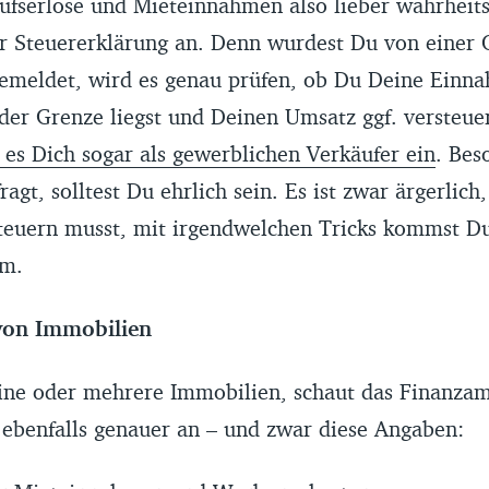
ufserlöse und Mieteinnahmen also lieber wahrhei
er Steuererklärung an. Denn wurdest Du von einer 
emeldet, wird es genau prüfen, ob Du Deine Einn
 der Grenze liegst und Deinen Umsatz ggf. versteue
t es Dich sogar als gewerblichen Verkäufer ein
. Bes
agt, solltest Du ehrlich sein. Es ist zwar ärgerlic
euern musst, mit irgendwelchen Tricks kommst Du
um.
von Immobilien
ine oder mehrere Immobilien, schaut das Finanza
 ebenfalls genauer an – und zwar diese Angaben: