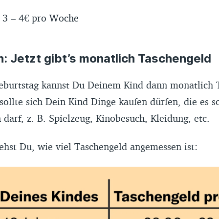
: 3 – 4€ pro Woche
: Jetzt gibt’s monatlich Taschengeld
burtstag kannst Du Deinem Kind dann monatlich 
ollte sich Dein Kind Dinge kaufen dürfen, die es so
 darf, z. B. Spielzeug, Kinobesuch, Kleidung, etc.
iehst Du, wie viel Taschengeld angemessen ist: