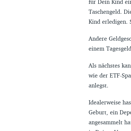
für Dein Kind e
Taschengeld. D
Kind erledigen. 
Andere Geldgesc
einem Tagesgeld
Als nächstes ka
wie der ETF-Spar
anlegst.
Idealerweise has
Geburt, ein Depo
angesammelt hat.