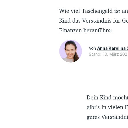
Wie viel Taschengeld ist 
Kind das Verständnis für Ge
Finanzen heranführst.
Von
Anna Karolina
Stand: 10. März 202
Dein Kind möcht
gibt’s in vielen
gutes Verständn