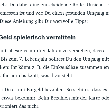
pielst Du dabei eine entscheidende Rolle. Unsicher, 
emessen ist und wie Du einen gesunden Umgang mi
Diese Anleitung gibt Dir wertvolle Tipps:
Geld spielerisch vermitteln
t frühestens mit drei Jahren zu verstehen, dass es
. Bis zum 7. Lebensjahr solltest Du den Umgang mi
alten: Ihr könnt z. B. die Einkaufsliste zusammen er
s Ihr nur das kauft, was draufsteht.
st Du es mit Bargeld bezahlen. So sieht es, dass es
 etwas bekommt. Beim Bezahlen mit der Karte od
ioniert das nicht.