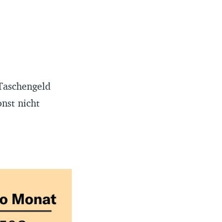
Taschengeld
nst nicht