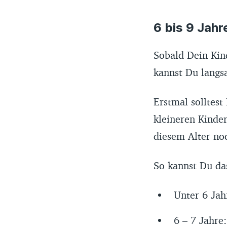
6 bis 9 Jah
Sobald Dein Kind
kannst Du langs
Erstmal solltest
kleineren Kinder
diesem Alter noc
So kannst Du da
Unter 6 Jah
6 – 7 Jahre