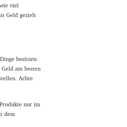
wie viel
t Geld gezielt
 Dinge besitzen
t Geld am besten
stellen. Achte
 Produkte nur im
er dem