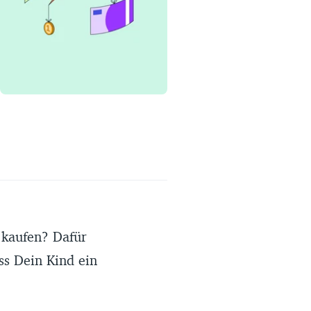
Erfahrungsportal
Expertengespräche
Academy
Finanzcoach
Über uns
 kaufen? Dafür
ss Dein Kind ein