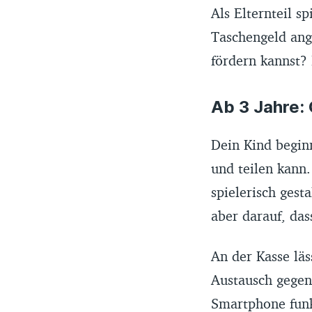
Als Elternteil s
Taschengeld ang
fördern kannst? 
Ab 3 Jahre: 
Dein Kind beginn
und teilen kann
spielerisch gest
aber darauf, das
An der Kasse läs
Austausch gegen
Smartphone funkt