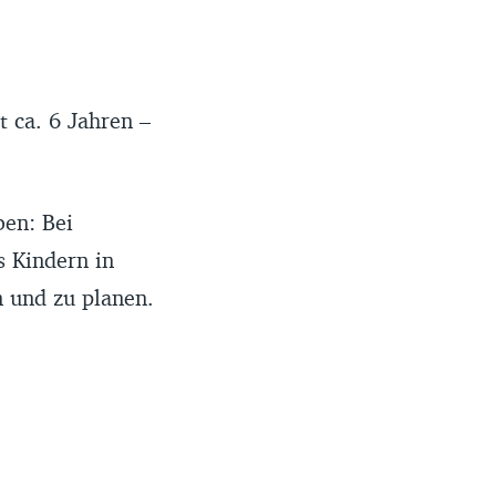
t ca. 6 Jahren –
ben: Bei
s Kindern in
n und zu planen.