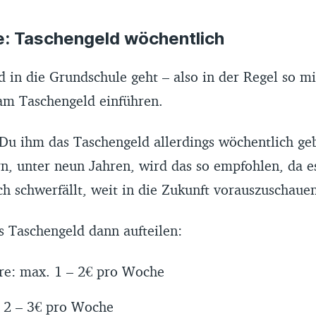
re: Taschengeld wöchentlich
 in die Grundschule geht – also in der Regel so mi
am Taschengeld einführen.
 Du ihm das Taschengeld allerdings wöchentlich ge
n, unter neun Jahren, wird das so empfohlen, da e
h schwerfällt, weit in die Zukunft vorauszuschaue
s Taschengeld dann aufteilen:
re: max. 1 – 2€ pro Woche
: 2 – 3€ pro Woche