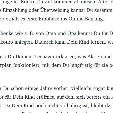
in eigenes Konto. Darauf kommen ab diesem Alter 
ie Einzahlung oder Überweisung kannst Du zusam
So erhält es erste Einblicke ins Online-Banking.
henke wie z. B. von Oma und Opa kannst Du für De
konto anlegen. Dadurch kann Dein Kind lernen, wa
nnst Du Deinem Teenager erklären, was Aktien und
plan funktioniert, mit dem Du langfristig für sie 
t Du schon einige Jahre vorher, vielleicht sogar ku
t für Dein Kind eröffnet, auf dem sich bereits ein 
 Da Dein Kind noch nicht volljährig ist, bleibt da