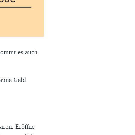
h kommt es auch
Laune Geld
aren. Eröffne