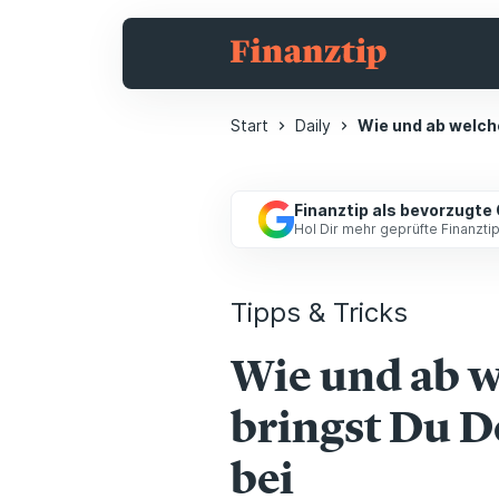
Start
Daily
Wie und ab welch
Finanztip als bevorzugte
Hol Dir mehr geprüfte Finanzt
Tipps & Tricks
Wie und ab w
bringst Du 
bei