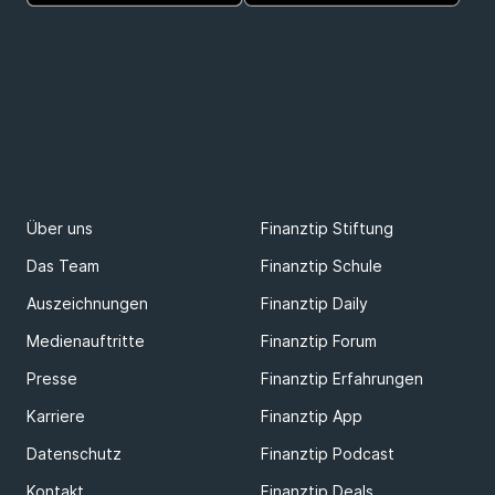
Über uns
Finanztip Stiftung
Das Team
Finanztip Schule
Auszeichnungen
Finanztip Daily
Medienauftritte
Finanztip Forum
Presse
Finanztip Erfahrungen
Karriere
Finanztip App
Datenschutz
Finanztip Podcast
Kontakt
Finanztip Deals