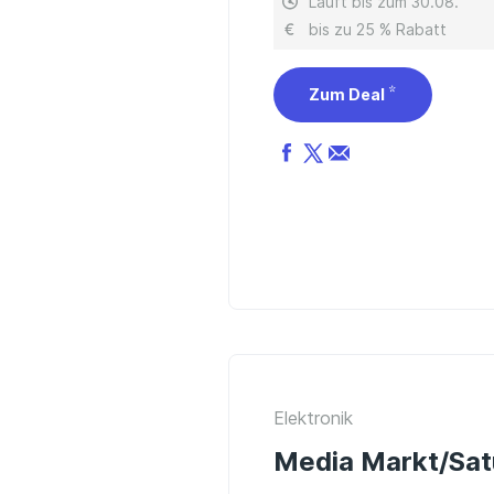
Läuft bis zum 30.08.
bis zu 25 % Rabatt
Zum Deal
Elektronik
Media Markt/Sat