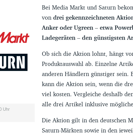
Bei Media Markt und Saturn beko
von
drei gekennzeichneten Akti
Anker oder Ugreen – etwa Powe
Ladegeräten – den günstigsten Art
Ob sich die Aktion lohnt, hängt vo
Produktauswahl ab. Einzelne Artik
anderen Händlern günstiger sein. B
kann die Aktion sein, wenn die dre
viel kosten. Vergleiche deshalb de
alle drei Artikel inklusive möglich
0 Uhr
Die Aktion gilt in den deutschen 
Saturn-Märkten sowie in den jewei