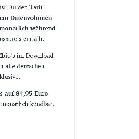
st Du den Tarif
tem Datenvolumen
 monatlich während
usspreis entfällt.
 Mbit/s im Download
n alle deutschen
klusive.
is auf 84,95 Euro
 monatlich kündbar.