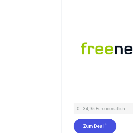
34,95 Euro monatlich
Zum Deal