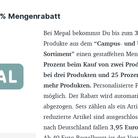
5 % Mengenrabatt
Bei Mepal bekommst Du bis zum
3
Produkte aus dem
“Campus- und 
Sortiment”
einen gestaffelten Me
Prozent beim Kauf von zwei Prod
bei drei Produkten und 25 Prozen
mehr Produkten.
Personalisierte 
möglich. Der Rabatt wird automat
abgezogen. Sets zählen als ein Arti
reduzierte Artikel sind ausgeschlo
nach Deutschland fallen
3,95 Eur
Ab 40 Euro Bestellwert ist der Ver