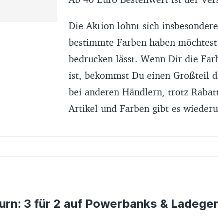
Die Aktion lohnt sich insbesonder
bestimmte Farben haben möchtest 
bedrucken lässt. Wenn Dir die Farb
ist, bekommst Du einen Großteil de
bei anderen Händlern, trotz Rabat
Artikel und Farben gibt es wieder
urn: 3 für 2 auf Powerbanks & Ladege