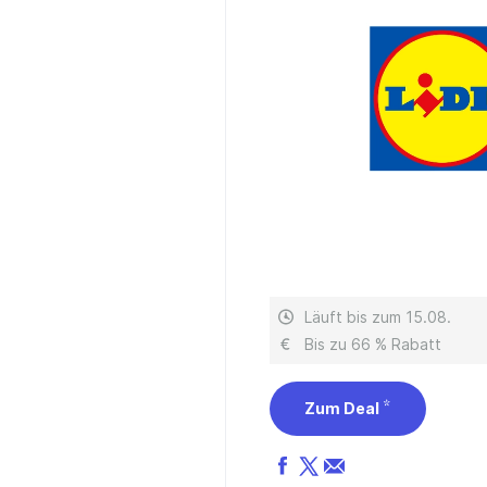
Läuft bis zum 15.08.
Bis zu 66 % Rabatt
Zum Deal