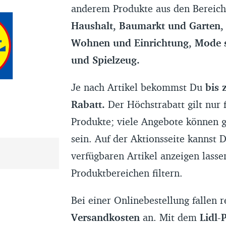
anderem Produkte aus den Bereic
Haushalt, Baumarkt und Garten, 
Wohnen und Einrichtung, Mode 
und Spielzeug.
Euro
Je nach Artikel bekommst Du
bis 
24,95 Euro beziehungsweise run
Rabatt.
Der Höchstrabatt gilt nur 
günstiger
Produkte; viele Angebote können g
sein. Auf der Aktionsseite kannst D
verfügbaren Artikel anzeigen lass
Produktbereichen filtern.
Bei einer Onlinebestellung fallen 
Versandkosten
an. Mit dem
Lidl-