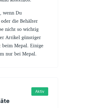
e, wenn Du
oder die Behälter
e nicht so wichtig
r Artikel günstiger
t beim Mepal. Einige
um nur bei Mepal.
Aktiv
räte