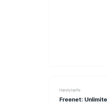
Handytarife
Freenet: Unlimit