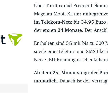
Über Tariffux und Freenet bekomm
Magenta Mobil XL mit
unbegrenz
im Telekom-Netz
für
34,95 Euro
der ersten 24 Monate
. Der Anschl
Enthalten sind 5G mit bis zu 300
sowie eine Telefon- und SMS-Flat i
Netze. EU-Roaming ist ebenfalls in
Ab dem 25. Monat steigt der Pre
monatlich.
Danach ist der Vertrag