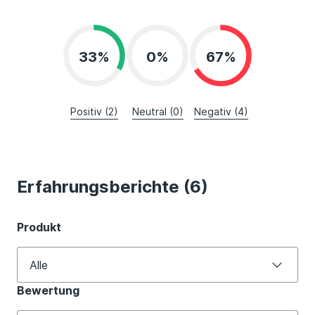
33%
0%
67%
Positiv (2)
Neutral (0)
Negativ (4)
Erfahrungsberichte (6)
Produkt
Alle
Bewertung
Alle