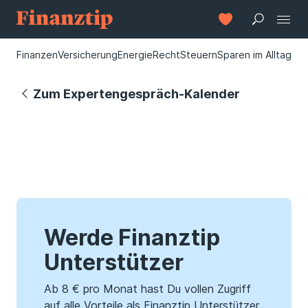
Finanzen
Versicherung
Energie
Recht
Steuern
Sparen im Alltag
Zum Expertengespräch-Kalender
Werde Finanztip
Unterstützer
Ab 8 € pro Monat hast Du vollen Zugriff
auf alle Vorteile als Finanztip Unterstützer