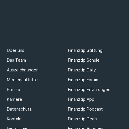
Über uns
Finanztip Stiftung
Das Team
Finanztip Schule
Auszeichnungen
Finanztip Daily
Medienauftritte
Finanztip Forum
Presse
Finanztip Erfahrungen
Karriere
Finanztip App
Datenschutz
Finanztip Podcast
Kontakt
Finanztip Deals
Impressum
Finanztip Academy