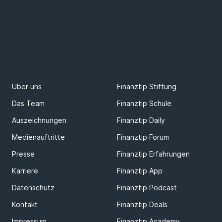
Über uns
Finanztip Stiftung
Das Team
Finanztip Schule
Auszeichnungen
Finanztip Daily
Medienauftritte
Finanztip Forum
Presse
Finanztip Erfahrungen
Karriere
Finanztip App
Datenschutz
Finanztip Podcast
Kontakt
Finanztip Deals
Impressum
Finanztip Academy