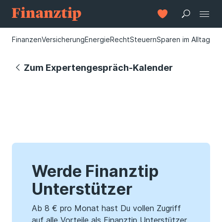
Finanzen
Versicherung
Energie
Recht
Steuern
Sparen im Alltag
Zum Expertengespräch-Kalender
Werde Finanztip
Unterstützer
Ab 8 € pro Monat hast Du vollen Zugriff
auf alle Vorteile als Finanztip Unterstützer