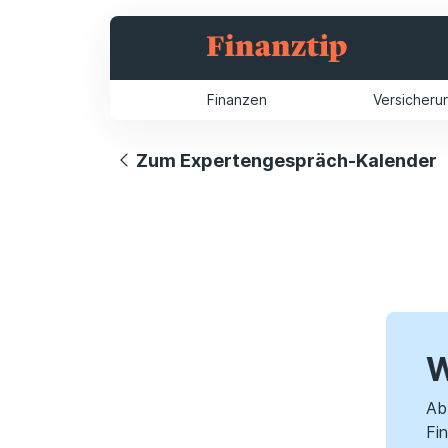
Finanzen
Versicheru
Zum Expertengespräch-Kalender
W
Ab 
Fi