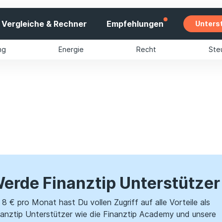
Vergleiche & Rechner
Empfehlungen
Unters
ng
Energie
Recht
Ste
erde Finanztip Unterstützer
8 € pro Monat hast Du vollen Zugriff auf alle Vorteile als
nanztip Unterstützer wie die Finanztip Academy und unsere