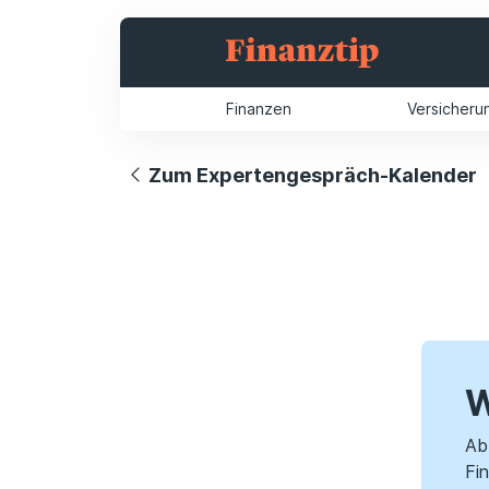
Finanzen
Versicheru
Zum Expertengespräch-Kalender
W
Ab 
Fi