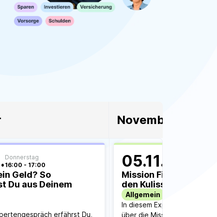
Erfahrungsportal
Expertengespräche
Academy
Finanzcoach
Über uns