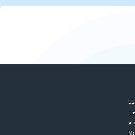
Üb
Da
Au
Me