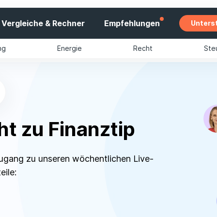
Vergleiche & Rechner
Empfehlungen
Unters
ng
Energie
Recht
Ste