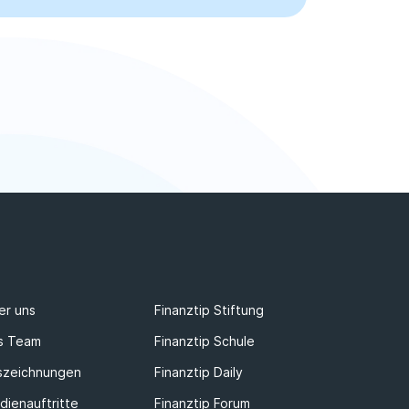
er uns
Finanztip Stiftung
s Team
Finanztip Schule
szeichnungen
Finanztip Daily
dienauftritte
Finanztip Forum