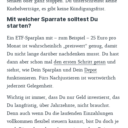
senken oder ganz stoppen. Du unterschreibst keine
Knebelverträge, es gibt keine Kündigungsfrist.
Mit welcher Sparrate solltest Du
starten?
Ein ETF-Sparplan mit – zum Beispiel – 25 Euro pro
Monat ist wahrscheinlich „preiswert“ genug, damit
Du nicht lange darüber nachdenken musst. Du hast
dann aber schon mal
den ersten Schritt getan
und
siehst, wie Dein Sparplan und Dein
Depot
funktionieren. Fürs Nachjustieren ist wortwörtlich
jederzeit Gelegenheit.
Wichtig ist immer, dass Du nur Geld investierst, das
Du langfristig, über Jahrzehnte, nicht brauchst.
Denn auch wenn Du die laufenden Einzahlungen
vollkommen flexibel steuern kannst, bist Du doch je