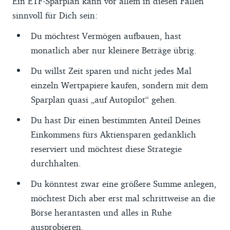
Ein ETF-Sparplan kann vor allem in diesen Fällen
sinnvoll für Dich sein:
Du möchtest Vermögen aufbauen, hast
monatlich aber nur kleinere Beträge übrig.
Du willst Zeit sparen und nicht jedes Mal
einzeln Wertpapiere kaufen, sondern mit dem
Sparplan quasi „auf Autopilot“ gehen.
Du hast Dir einen bestimmten Anteil Deines
Einkommens fürs Aktiensparen gedanklich
reserviert und möchtest diese Strategie
durchhalten.
Du könntest zwar eine größere Summe anlegen,
möchtest Dich aber erst mal schrittweise an die
Börse herantasten und alles in Ruhe
ausprobieren.