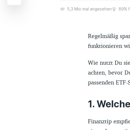
5,3 Mio mal angesehen
89% f
Regelmäßig spar
funktionieren wi
Wie nutzt Du si
achten, bevor Du
passenden ETF-Sp
Welche 
Finanztip empfie