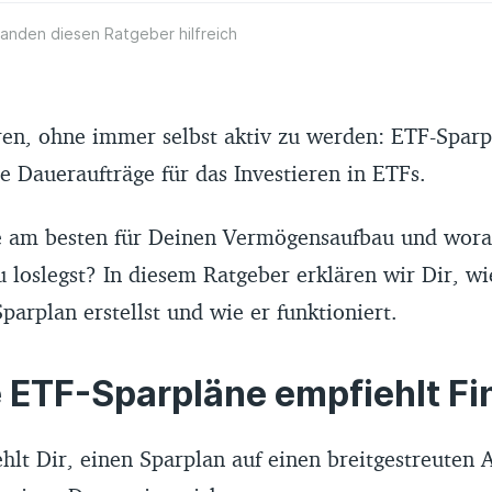
anden diesen Ratgeber hilfreich
en, ohne immer selbst aktiv zu werden: ETF-Sparp
e Daueraufträge für das Investieren in ETFs.
e am besten für Deinen Vermögensaufbau und worau
 loslegst? In diesem Ratgeber erklären wir Dir, w
arplan erstellst und wie er funktioniert.
ETF-Sparpläne empfiehlt Fi
hlt Dir, einen Sparplan auf einen breitgestreuten 