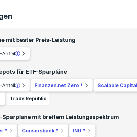
gen
e mit bester Preis-Leistung
-Anteil
epots für ETF-Sparpläne
-Anteil
Finanzen.net Zero
Scalable Capita
Trade Republic
F-Sparpläne mit breitem Leistungsspektrum
er
Consorsbank
ING