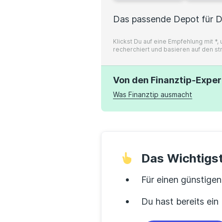
Das passende Depot für D
Klickst Du auf eine Empfehlung mit *
recherchiert und basieren auf den st
Von den Finanztip-Expe
Was Finanztip ausmacht
Das Wichtigst
Für einen günstige
Du hast bereits ei