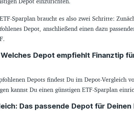
stigen Depot einzurichten.
ETF-Sparplan braucht es also zwei Schritte: Zunäc
fohlenes Depot, anschließend einen dazu passende
F.
: Welches Depot empfiehlt Finanztip f
pfohlenen Depots findest Du im Depot-Vergleich vo
gen kannst Du einen günstigen ETF-Sparplan einri
eich: Das passende Depot für Deinen