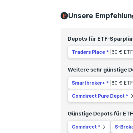
Unsere Empfehlun
Depots für ETF-Sparplän
Traders Place
|
60 € ETF
Weitere sehr günstige D
Smartbroker+
|
80 € ETF
Comdirect Pure Depot
Günstige Depots für ET
Comdirect
S-Brok