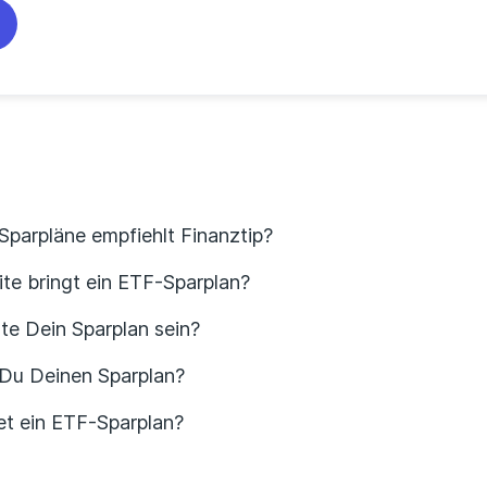
parpläne empfiehlt Finanztip?
te bringt ein ETF-Sparplan?
te Dein Sparplan sein?
 Du Deinen Sparplan?
tet ein ETF-Sparplan?