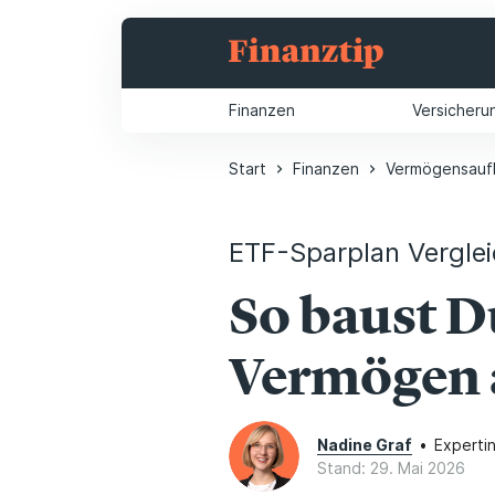
Finanzen
Versicheru
Start
Finanzen
Vermögensauf
ETF-Sparplan Vergle
So baust D
Vermögen 
Nadine Graf
•
Experti
Stand: 29. Mai 2026