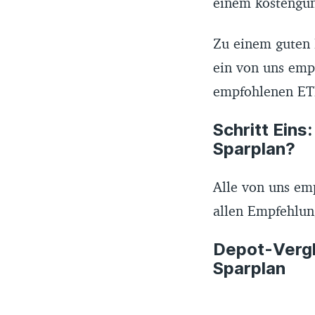
einem kostengün
Zu einem guten 
ein von uns emp
empfohlenen ET
Schritt Eins
Sparplan?
Alle von uns em
allen Empfehlun
Depot-Vergl
Sparplan