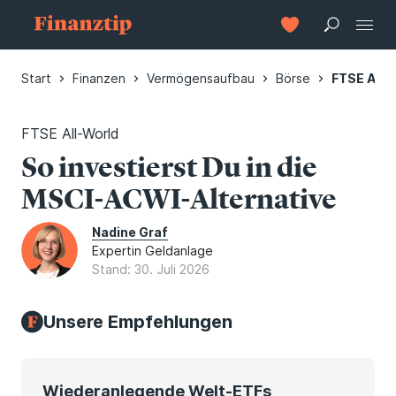
Start
Finanzen
Vermögensaufbau
Börse
FTSE All-
FTSE All-World
So investierst Du in die
MSCI-ACWI-Alternative
Nadine Graf
Expertin Geldanlage
Stand: 30. Juli 2026
Unsere Empfehlungen
Wiederanlegende Welt-ETFs