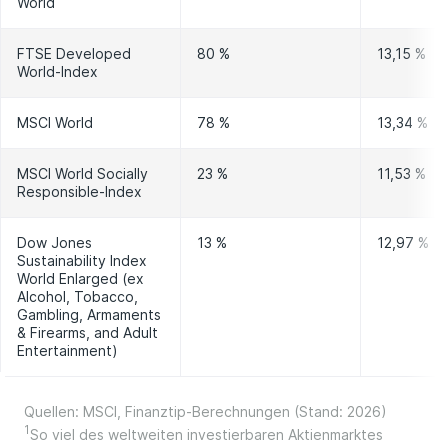
World
FTSE Developed
80 %
13,15 %
World-Index
MSCI World
78 %
13,34 %
MSCI World Socially
23 %
11,53 %
Responsible-Index
Dow Jones
13 %
12,97 %
Sustainability Index
World Enlarged (ex
Alcohol, Tobacco,
Gambling, Armaments
& Firearms, and Adult
Entertainment)
Quellen: MSCI, Finanztip-Berechnungen (Stand: 2026)
1
So viel des weltweiten investierbaren Aktienmarktes