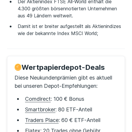
Der Aktienindex FTSE All-World enthält die
4.300 größten börsennotierten Unternehmen
aus 49 Ländern weltweit.
Damit ist er breiter aufgestellt als Aktienindizes
wie der bekannte Index MSCI World;
Wertpapierdepot-Deals
Diese Neukundenprämien gibt es aktuell
bei unseren Depot-Empfehlungen:
Comdirect
: 100 € Bonus
Smartbroker
: 80 ETF-Anteil
Traders Place
: 60 € ETF-Anteil
Flatex
: 20 Trades ohne Gebühr