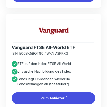
Vanguard FTSE All-World ETF
ISIN IE00BK5BQT80 / WKN A2PKXG
ETF auf den Index FTSE All-World
physische Nachbildung des Index
Fonds legt Dividenden wieder im
Fondsvermögen an (thesauriert)
*
Zum Anbieter