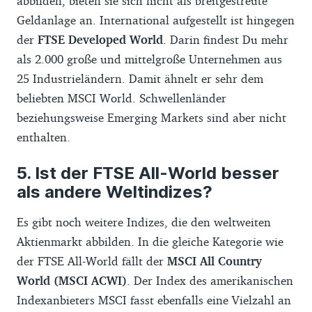
abbilden, bieten sie sich nicht als breitgestreute
Geldanlage an. International aufgestellt ist hingegen
der
FTSE Developed World
. Darin findest Du mehr
als 2.000 große und mittelgroße Unternehmen aus
25 Industrieländern. Damit ähnelt er sehr dem
beliebten MSCI World. Schwellenländer
beziehungsweise Emerging Markets sind aber nicht
enthalten.
Ist der FTSE All-World besser
als andere Weltindizes?
Es gibt noch weitere Indizes, die den weltweiten
Aktienmarkt abbilden. In die gleiche Kategorie wie
der FTSE All-World fällt der
MSCI All Country
World (MSCI ACWI)
. Der Index des amerikanischen
Indexanbieters MSCI fasst ebenfalls eine Vielzahl an