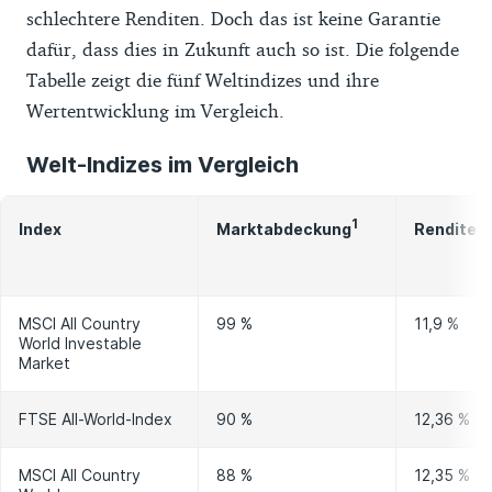
schlechtere Renditen. Doch das ist keine Garantie
dafür, dass dies in Zukunft auch so ist. Die folgende
Tabelle zeigt die fünf Weltindizes und ihre
Wertentwicklung im Vergleich.
Welt-Indizes im Vergleich
1
Marktabdeckung
Rendite p
Index
MSCI All Country
99 %
11,9 %
World Investable
Market
FTSE All-World-Index
90 %
12,36 %
MSCI All Country
88 %
12,35 %