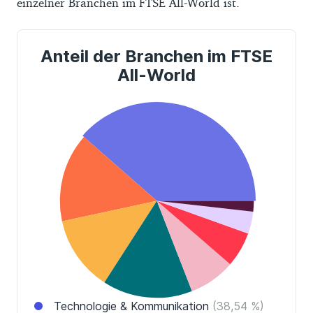
einzelner Branchen im FTSE All-World ist.