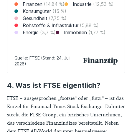
Was ist FTSE eigentlich?
FTSE – ausgesprochen „footsie“ oder „futzi“ – ist das
Kürzel für Financial Times Stock Exchange. Dahinter
steckt die FTSE Group, ein britisches Unternehmen,
das verschiedene Finanzindizes bereitstellt. Neben
dem FTSE All-World darunter beispielsweise: