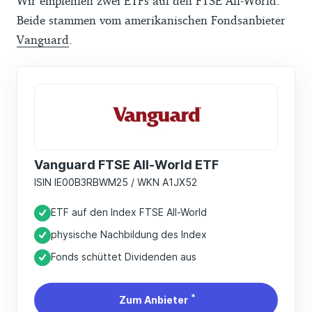
Wir empfehlen zwei ETFs auf den FTSE All-World.
Beide stammen vom amerikanischen Fondsanbieter
Vanguard
.
Vanguard FTSE All-World ETF
ISIN IE00B3RBWM25 / WKN A1JX52
ETF auf den Index FTSE All-World
physische Nachbildung des Index
Fonds schüttet Dividenden aus
*
Zum Anbieter