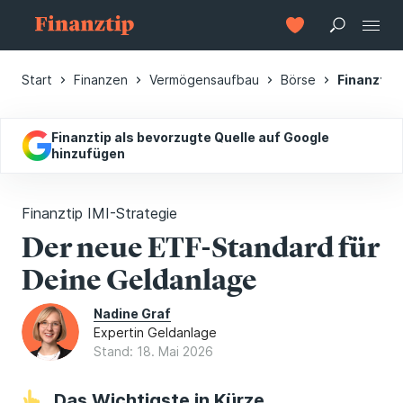
Start
Finanzen
Vermögensaufbau
Börse
Finanztip
Finanztip als bevorzugte Quelle auf Google
hinzufügen
Finanztip IMI-Strategie
Der neue ETF-Standard für
Deine Geldanlage
Nadine Graf
Expertin Geldanlage
Stand: 18. Mai 2026
Das Wichtigste in Kürze