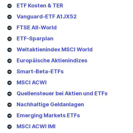
ETF Kosten & TER
Vanguard-ETF A1JX52
FTSE All-World
ETF-Sparplan
Weltaktienindex MSCI World
Europäische Aktienindizes
Smart-Beta-ETFs
MSCI ACWI
Quellensteuer bei Aktien und ETFs
Nachhaltige Geldanlagen
Emerging Markets ETFs
MSCI ACWI IMI