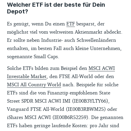
Welcher ETF ist der beste für Dein
Depot?
Es genügt, wenn Du einen
ETF
besparst, der
möglichst viel vom weltweiten Aktienmarkt abdeckt.
Er sollte neben Industrie- auch Schwellenländern
enthalten, im besten Fall auch kleine Unternehmen,
sogenannte Small Caps.
Solche ETFs bilden zum Beispiel den
MSCI ACWI
Investable Market
, den FTSE All-World oder den
MSCI All Country World
nach. Beispiele für solche
ETFs sind die von Finanztip empfohlenen State
Street SPDR MSCI ACWI IMI (IE00B3YLTY66),
Vanguard FTSE All-World (IE00B3RBWM25) oder
iShares MSCI ACWI (IE00B6R52259). Die genannten
ETFs haben geringe laufende Kosten: pro Jahr sind