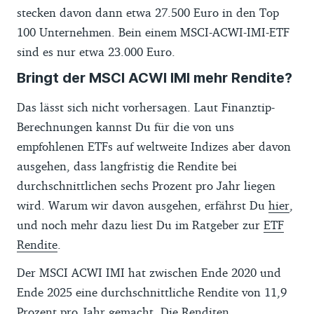
stecken davon dann etwa 27.500 Euro in den Top
100 Unternehmen. Bein einem MSCI-ACWI-IMI-ETF
sind es nur etwa 23.000 Euro.
Bringt der MSCI ACWI IMI mehr Rendite?
Das lässt sich nicht vorhersagen. Laut Finanztip-
Berechnungen kannst Du für die von uns
empfohlenen ETFs auf weltweite Indizes aber davon
ausgehen, dass langfristig die Rendite bei
durchschnittlichen sechs Prozent pro Jahr liegen
wird. Warum wir davon ausgehen, erfährst Du
hier
,
und noch mehr dazu liest Du im Ratgeber zur
ETF
Rendite
.
Der MSCI ACWI IMI hat zwischen Ende 2020 und
Ende 2025 eine durchschnittliche Rendite von 11,9
Prozent pro Jahr gemacht. Die Renditen