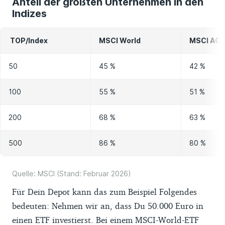
Anteil der größten Unternehmen in den
Indizes
TOP/Index
MSCI World
MSCI AC
50
45 %
42 %
100
55 %
51 %
200
68 %
63 %
500
86 %
80 %
Quelle: MSCI (Stand: Februar 2026)
Für Dein Depot kann das zum Beispiel Folgendes
bedeuten: Nehmen wir an, dass Du 50.000 Euro in
einen ETF investierst. Bei einem MSCI-World-ETF