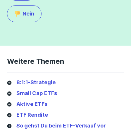
Nein
Weitere Themen
8:1:1-Strategie
Small Cap ETFs
Aktive ETFs
ETF Rendite
So gehst Du beim ETF-Verkauf vor