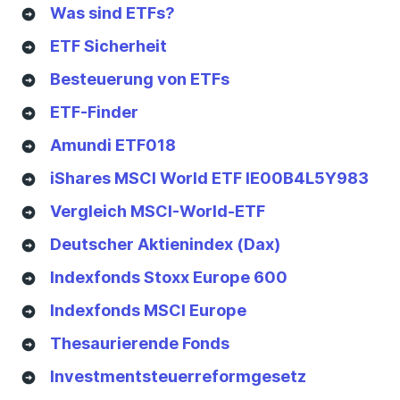
Was sind ETFs?
ETF Sicherheit
Besteuerung von ETFs
ETF-Finder
Amundi ETF018
iShares MSCI World ETF IE00B4L5Y983
Vergleich MSCI-World-ETF
Deutscher Aktienindex (Dax)
Indexfonds Stoxx Europe 600
Indexfonds MSCI Europe
Thesaurierende Fonds
Investmentsteuerreformgesetz