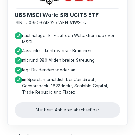
UBS MSCI World SRI UCITS ETF
ISIN LU0950674332 / WKN A1W3CQ
nachhaltiger ETF auf den Weltaktienindex von
MSCI
Ausschluss kontroverser Branchen
mit rund 380 Aktien breite Streuung
legt Dividenden wieder an
im Sparplan erhältlich bei Comdirect,
Consorsbank, 1822direkt, Scalable Capital,
Trade Republic und Flatex
Nur beim Anbieter abschließbar