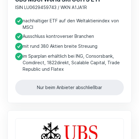
ISIN LU0629459743 / WKN A1JA1R
nachhaltiger ETF auf den Weltaktienindex von
MSCI
Ausschluss kontroverser Branchen
mit rund 380 Aktien breite Streuung
im Sparplan erhältlich bei ING, Consorsbank,
Comdirect, 1822direkt, Scalable Capital, Trade
Republic und Flatex
Nur beim Anbieter abschließbar