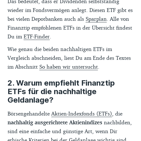
Das bedeutet, dass er Dividenden selbstständig
wieder im Fondsvermögen anlegt. Diesen ETF gibt es
bei vielen Depotbanken auch als
Sparplan
. Alle von
Finanztip empfohlenen ETFs in der Übersicht findest
Du im
ETF-Finder
.
Wie genau die beiden nachhaltigen ETFs im
Vergleich abschneiden, liest Du am Ende des Textes
im Abschnitt
So haben wir untersucht
.
Warum empfiehlt Finanztip
ETFs für die nachhaltige
Geldanlage?
Börsengehandelte
Aktien-Indexfonds (ETFs)
, die
nachhaltig ausgerichtete Aktienindizes
nachbilden,
sind eine einfache und günstige Art, wenn Dir
ethische Kriterien bei der Geldanlage wichtig sind.