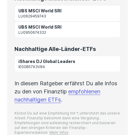
UBS MSCI World SRI
LU0629459743
UBS MSCI World SRI
LU0950674332
Nachhaltige Alle-Länder-ETFs
iShares DJ Global Leaders
IE00B57X3V84
In diesem Ratgeber erfährst Du alle Infos
zu den von Finanztip
empfohlenen
nachhaltigen ETFs
.
Klickst Du auf eine Empfehlung mit *, unterstützt das unsere
Arbeit. Finanztip bekommt dann eine Vergütung.
Empfehlungen sind aufwändig recherchiert und basieren
auf den strengen Kriterien der Finanztip-
Expertenredaktion.
Mehr Infos