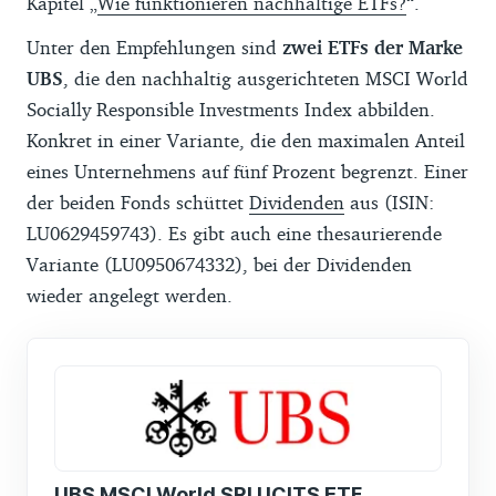
Kapitel „
Wie funktionieren nachhaltige ETFs?
“.
Unter den Empfehlungen sind
zwei ETFs der Marke
UBS
, die den nachhaltig ausgerichteten MSCI World
Socially Responsible Investments Index abbilden.
Konkret in einer Variante, die den maximalen Anteil
eines Unternehmens auf fünf Prozent begrenzt. Einer
der beiden Fonds schüttet
Dividenden
aus (ISIN:
LU0629459743). Es gibt auch eine thesaurierende
Variante (LU0950674332), bei der Dividenden
wieder angelegt werden.
UBS MSCI World SRI UCITS ETF