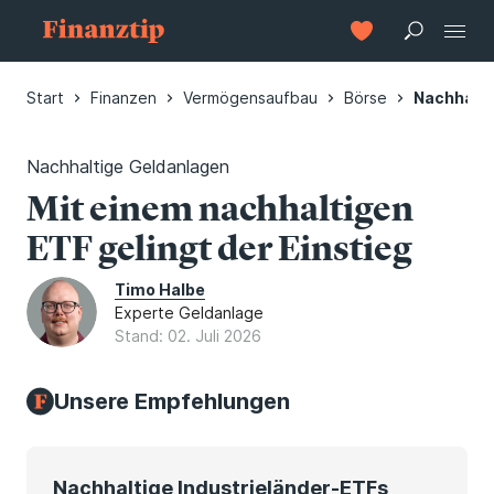
Start
Finanzen
Vermögensaufbau
Börse
Nachhalti
Nachhaltige Geldanlagen
Mit einem nachhaltigen
ETF gelingt der Einstieg
Timo Halbe
Experte Geldanlage
Stand: 02. Juli 2026
Unsere Empfehlungen
Nachhaltige Industrieländer-ETFs