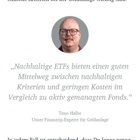
Nachhaltige ETFs bieten einen guten
Mittelweg zwischen nachhaltigen
Kriterien und geringen Kosten im
Vergleich zu aktiv gemanagten Fonds.
Timo Halbe
Unser Finanztip-Experte für Geldanlage
In jedem Fall ist entscheidend, dass Du lange genug