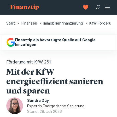
Start
Finanzen
Immobilienfinanzierung
KfW Förderung 
Finanztip als bevorzugte Quelle auf Google
hinzufügen
Förderung mit KfW 261
Mit der KfW
energieeffizient sanieren
und sparen
Sandra Duy
Expertin Energetische Sanierung
Stand: 29. Juli 2026