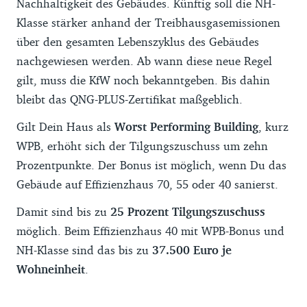
Nachhaltigkeit des Gebäudes. Künftig soll die NH-
Klasse stärker anhand der Treibhausgasemissionen
über den gesamten Lebenszyklus des Gebäudes
nachgewiesen werden. Ab wann diese neue Regel
gilt, muss die KfW noch bekanntgeben. Bis dahin
bleibt das QNG-PLUS-Zertifikat maßgeblich.
Gilt Dein Haus als
Worst Performing Building
, kurz
WPB, erhöht sich der Tilgungszuschuss um zehn
Prozentpunkte. Der Bonus ist möglich, wenn Du das
Gebäude auf Effizienzhaus 70, 55 oder 40 sanierst.
Damit sind bis zu
25 Prozent Tilgungszuschuss
möglich. Beim Effizienzhaus 40 mit WPB-Bonus und
NH-Klasse sind das bis zu
37.500 Euro je
Wohneinheit
.