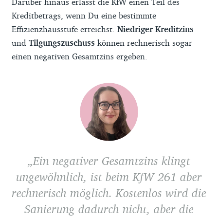
Darüber hinaus erlässt die KfW einen Teil des
Kreditbetrags, wenn Du eine bestimmte
Effizienzhausstufe erreichst.
Niedriger Kreditzins
und
Tilgungszuschuss
können rechnerisch sogar
einen negativen Gesamtzins ergeben.
Ein negativer Gesamtzins klingt
ungewöhnlich, ist beim KfW 261 aber
rechnerisch möglich. Kostenlos wird die
Sanierung dadurch nicht, aber die