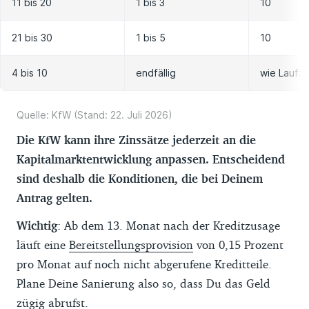
11 bis 20
1 bis 3
10
21 bis 30
1 bis 5
10
4 bis 10
endfällig
wie Laufze
Quelle: KfW (Stand: 22. Juli 2026)
Die KfW kann ihre Zinssätze jederzeit an die
Kapitalmarktentwicklung anpassen. Entscheidend
sind deshalb die Konditionen, die bei Deinem
Antrag gelten.
Wichtig
: Ab dem 13. Monat nach der Kreditzusage
läuft eine
Bereitstellungsprovision
von 0,15 Prozent
pro Monat auf noch nicht abgerufene Kreditteile.
Plane Deine Sanierung also so, dass Du das Geld
zügig abrufst.