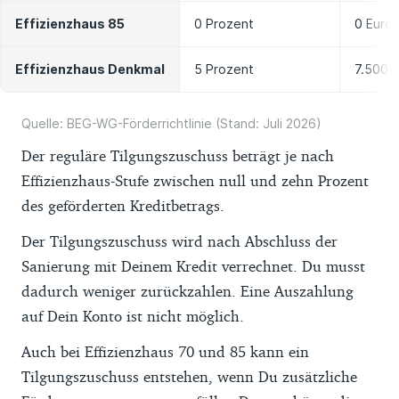
Effizienzhaus 85
0 Prozent
0 Euro
Effizienzhaus Denkmal
5 Prozent
7.500 
Quelle: BEG-WG-Förderrichtlinie (Stand: Juli 2026)
Der reguläre Tilgungszuschuss beträgt je nach
Effizienzhaus-Stufe zwischen null und zehn Prozent
des geförderten Kreditbetrags.
Der Tilgungszuschuss wird nach Abschluss der
Sanierung mit Deinem Kredit verrechnet. Du musst
dadurch weniger zurückzahlen. Eine Auszahlung
auf Dein Konto ist nicht möglich.
Auch bei Effizienzhaus 70 und 85 kann ein
Tilgungszuschuss entstehen, wenn Du zusätzliche