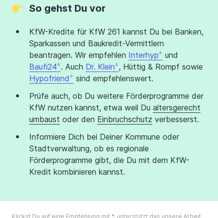
So gehst Du vor
KfW-Kredite für KfW 261 kannst Du bei Banken,
Sparkassen und Baukredit-Vermittlern
beantragen. Wir empfehlen
Interhyp
und
Baufi24
. Auch
Dr. Klein
, Hüttig & Rompf sowie
Hypofriend
sind empfehlenswert.
Prüfe auch, ob Du weitere Förderprogramme der
KfW nutzen kannst, etwa weil Du
altersgerecht
umbaust
oder den
Einbruchschutz
verbesserst.
Informiere Dich bei Deiner Kommune oder
Stadtverwaltung, ob es regionale
Förderprogramme gibt, die Du mit dem KfW-
Kredit kombinieren kannst.
Klickst Du auf eine Empfehlung mit *, unterstützt das unsere Arbeit.