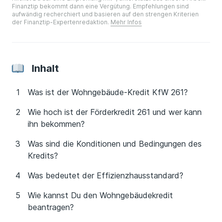
Finanztip bekommt dann eine Vergütung. Empfehlungen sind
aufwändig recherchiert und basieren auf den strengen Kriterien
der Finanztip-Expertenredaktion.
Mehr Infos
Inhalt
Was ist der Wohngebäude-Kredit KfW 261?
Wie hoch ist der Förderkredit 261 und wer kann
ihn bekommen?
Was sind die Konditionen und Bedingungen des
Kredits?
Was bedeutet der Effizienzhausstandard?
Wie kannst Du den Wohngebäudekredit
beantragen?