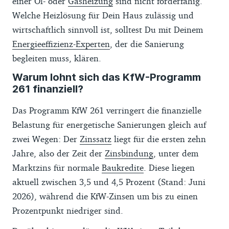
einer Öl- oder
Gasheizung
sind nicht förderfähig.
Welche Heizlösung für Dein Haus zulässig und
wirtschaftlich sinnvoll ist, solltest Du mit Deinem
Energieeffizienz-Experten
, der die Sanierung
begleiten muss, klären.
Warum lohnt sich das KfW-Programm
261 finanziell?
Das Programm KfW 261 verringert die finanzielle
Belastung für energetische Sanierungen gleich auf
zwei Wegen: Der
Zinssatz
liegt für die ersten zehn
Jahre, also der Zeit der
Zinsbindung
, unter dem
Marktzins für normale
Baukredite
. Diese liegen
aktuell zwischen 3,5 und 4,5 Prozent (Stand: Juni
2026), während die KfW-Zinsen um bis zu einen
Prozentpunkt niedriger sind.