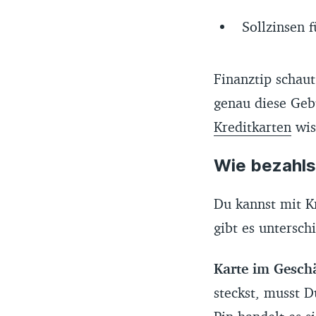
Sollzinsen f
Finanztip schaut
genau diese Ge
Kreditkarten
wis
Wie bezahlst
Du kannst mit K
gibt es untersch
Karte im Geschä
steckst, musst D