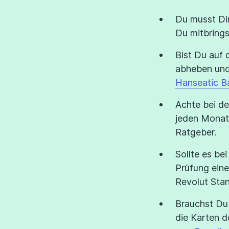
Du musst Di
Du mitbrings
Bist Du auf 
abheben und
Hanseatic B
Achte bei de
jeden Monat 
Ratgeber.
Sollte es be
Prüfung ein
Revolut Sta
Brauchst Du 
die Karten 