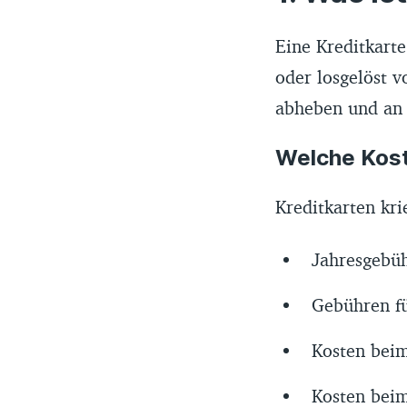
Eine Kreditkart
oder losgelöst 
abheben und an 
Welche Kost
Kreditkarten kr
Jahresgebü
Gebühren fü
Kosten bei
Kosten beim