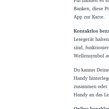
Pin handelt es s
Banken, diese Pi
App zur Karte.
Kontaktlos bez
Lesegerät halte
sind, funktionie
Wellensymbol au
Du kannst Deine
Handy hinterleg
zusammen oder b
Handy an das Le
Online bezahle