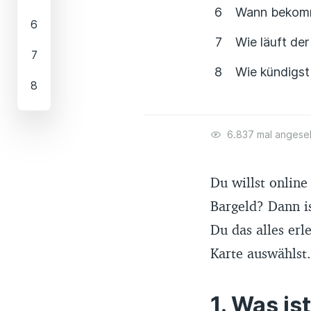
Wann bekomm
Wie läuft de
Wie kündigst
6.837 mal angese
Du willst online
Bargeld? Dann i
Du das alles erl
Karte auswählst.
Was ist