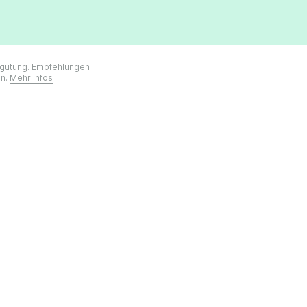
ergütung. Empfehlungen
on.
Mehr Infos