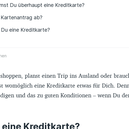
st Du überhaupt eine Kreditkarte?
r Kartenantrag ab?
 Du eine Kreditkarte?
hen
 shoppen, planst einen Trip ins Ausland oder brauch
st womöglich eine Kreditkarte etwas für Dich. Den
edigen und das zu guten Konditionen – wenn Du den
 eine Kreditkarte?