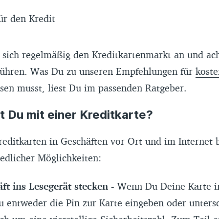
ür den Kredit
 sich regelmäßig den Kreditkartenmarkt an und ach
bühren. Was Du zu unseren Empfehlungen für
koste
sen musst, liest Du im passenden Ratgeber.
 Du mit einer Kreditkarte?
reditkarten in Geschäften vor Ort und im Internet 
iedlicher Möglichkeiten:
ft ins Lesegerät stecken -
Wenn Du Deine Karte in
u entweder die Pin zur Karte eingeben oder unters