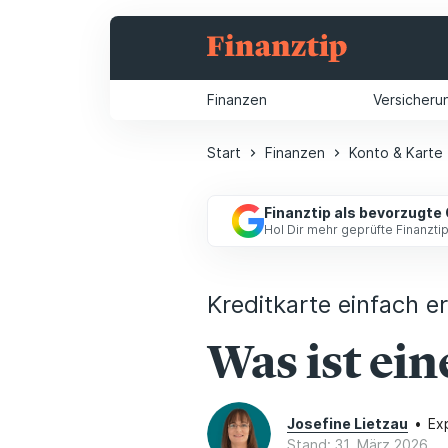
Finanzen
Versicheru
Start
Finanzen
Konto & Karte
Finanztip als bevorzugte
Hol Dir mehr geprüfte Finanzt
Kreditkarte einfach er
Was ist ei
Josefine Lietzau
•
Ex
Stand: 31. März 2026