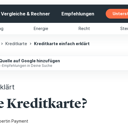
Vergleiche & Rechner
Empfehlungen
Unters
ng
Energie
Recht
Ste
Kreditkarte
Kreditkarte einfach erklärt
 Quelle auf Google hinzufügen
ip-Empfehlungen in Deine Suche
klärt
ne Kreditkarte?
pertin Payment