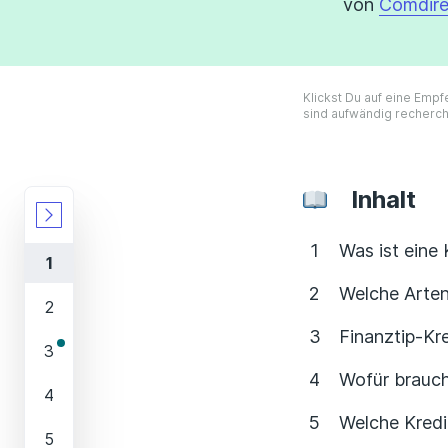
von
Comdire
Klickst Du auf eine Empf
sind aufwändig recherch
Inhalt
Was ist eine 
Welche Arten
Finanztip-Kr
Wofür brauch
Welche Kredit