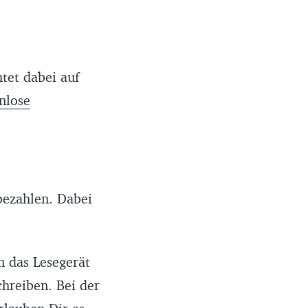
tet dabei auf
nlose
bezahlen. Dabei
 das Lesegerät
chreiben. Bei der