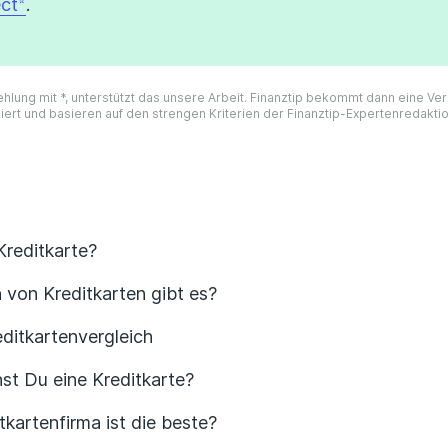
ct
.
ehlung mit *, unterstützt das unsere Arbeit. Finanztip bekommt dann eine V
iert und basieren auf den strengen Kriterien der Finanztip-Expertenredakti
Kreditkarte?
 von Kreditkarten gibt es?
editkartenvergleich
st Du eine Kreditkarte?
kartenfirma ist die beste?