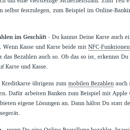
ich um eine vierstellige Sicherheitszahl. Zum Teil 
n selbst festzulegen, zum Beispiel im Online-Banki
ahlen im Geschäft -
Du kannst Deine Karte auch ei
n. Wenn Kasse und Karte beide mit
NFC-Funktionen
rt das Bezahlen auch so. Ob das so ist, erkennst D
f Karte und Kasse.
 Kreditkarte übrigens zum
mobilen Bezahlen
auch 
en. Dafür arbeiten Banken zum Beispiel mit Apple
ieten eigene Lösungen an. Dann hältst Du statt de
segerät.
n -
wenn Du eine Online-Bestellung bezahlst, brauc