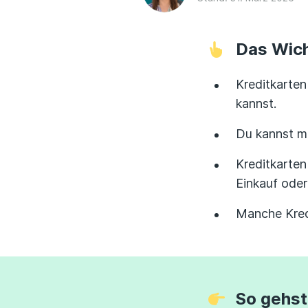
Das Wich
Kreditkarten
kannst.
Du kannst m
Kreditkarten
Einkauf oder
Manche Kred
So gehst