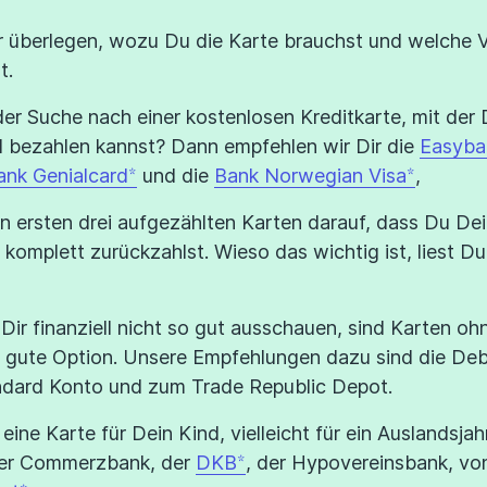
r überlegen, wozu Du die Karte brauchst und welche
t.
der Suche nach einer kostenlosen Kreditkarte, mit der
 bezahlen kannst? Dann empfehlen wir Dir die
Easyba
ank Genialcard
und die
Bank Norwegian Visa
,
n ersten drei aufgezählten Karten darauf, dass Du De
komplett zurückzahlst. Wieso das wichtig ist, liest Du
i Dir finanziell nicht so gut ausschauen, sind Karten o
e gute Option. Unsere Empfehlungen dazu sind die De
ndard Konto und zum Trade Republic Depot.
eine Karte für Dein Kind, vielleicht für ein Auslandsja
der Commerzbank, der
DKB
, der Hypovereinsbank, vo