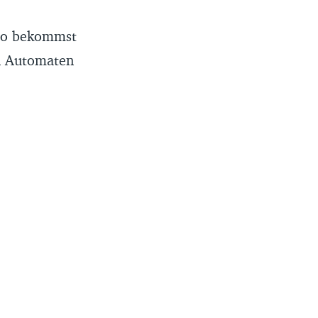
nto bekommst
an Automaten