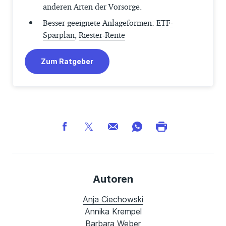
anderen Arten der Vorsorge.
Besser geeignete Anlageformen:
ETF-
Sparplan
,
Riester-Rente
Zum Ratgeber
Autoren
Anja Ciechowski
Annika Krempel
Barbara Weber