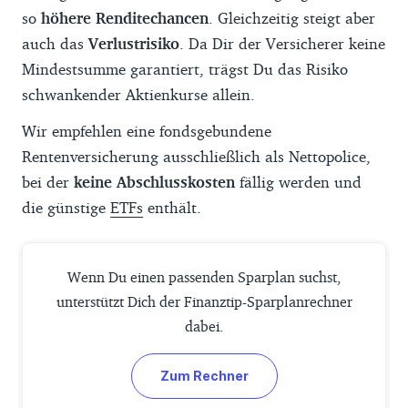
so
höhere Renditechancen
. Gleichzeitig steigt aber
auch das
Verlustrisiko
. Da Dir der Versicherer keine
Mindestsumme garantiert, trägst Du das Risiko
schwankender Aktienkurse allein.
Wir empfehlen eine fondsgebundene
Rentenversicherung ausschließlich als Nettopolice,
bei der
keine Abschlusskosten
fällig werden und
die günstige
ETFs
enthält.
Wenn Du einen passenden Sparplan suchst,
unterstützt Dich der Finanztip-Sparplanrechner
dabei.
Zum Rechner