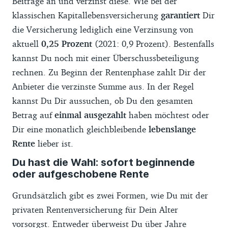
Beiträge an und verzinst diese. Wie bei der
klassischen Kapitallebensversicherung
garantiert
Dir
die Versicherung lediglich eine Verzinsung von
aktuell
0,25 Prozent
(2021: 0,9 Prozent). Bestenfalls
kannst Du noch mit einer Überschussbeteiligung
rechnen. Zu Beginn der Rentenphase zahlt Dir der
Anbieter die verzinste Summe aus. In der Regel
kannst Du Dir aussuchen, ob Du den gesamten
Betrag auf
einmal ausgezahlt
haben möchtest oder
Dir eine monatlich gleichbleibende
lebenslange
Rente
lieber ist.
Du hast die Wahl: sofort beginnende
oder aufgeschobene Rente
Grundsätzlich gibt es zwei Formen, wie Du mit der
privaten Rentenversicherung für Dein Alter
vorsorgst. Entweder überweist Du über Jahre