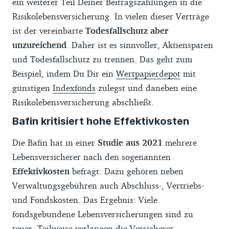
ein weiterer Teil Deiner Beitragszahlungen in die
Risikolebensversicherung. In vielen dieser Verträge
ist der vereinbarte
Todesfallschutz aber
unzureichend
. Daher ist es sinnvoller, Aktiensparen
und Todesfallschutz zu trennen. Das geht zum
Beispiel, indem Du Dir ein
Wertpapierdepot
mit
günstigen
Indexfonds
zulegst und daneben eine
Risikolebensversicherung abschließt.
Bafin kritisiert hohe Effektivkosten
Die Bafin hat in einer
Studie aus 2021
mehrere
Lebensversicherer nach den sogenannten
Effektivkosten
befragt: Dazu gehören neben
Verwaltungsgebühren auch Abschluss-, Vertriebs-
und Fondskosten. Das Ergebnis: Viele
fondsgebundene Lebensversicherungen sind zu
teuer. Teilweise verlangen die Versicherer