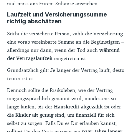
und muss aus Eurem Zuhause ausziehen.
Laufzeit und Versicherungssumme
richtig abschätzen
Stirbt die versicherte Person, zahlt die Versicherung
eine vorab vereinbarte Summe an die Begünstigten –
allerdings nur dann, wenn der Tod auch
während
der Vertragslaufzeit
eingetreten ist.
Grundsätzlich gilt: Je länger der Vertrag läuft, desto
teurer ist er.
Dennoch sollte die Risikoleben, wie der Vertrag
umgangssprachlich genannt wird, mindestens so
lange laufen, bis der
Hauskredit abgezahlt
ist oder
die
Kinder alt genug
sind, um finanziell für sich
selbst zu sorgen. Falls Du es Dir erlauben kannst,
solltest Du den Vertrag sogar ein
paar Jahre länger