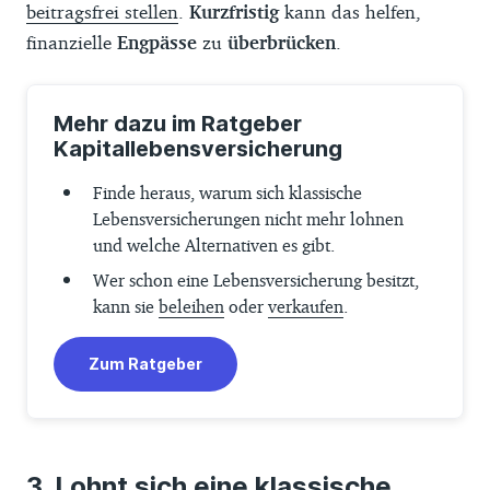
beitragsfrei stellen
.
Kurzfristig
kann das helfen,
finanzielle
Engpässe
zu
überbrücken
.
Mehr dazu im Ratgeber
Kapitallebensversicherung
Finde heraus, warum sich klassische
Lebensversicherungen nicht mehr lohnen
und welche Alternativen es gibt.
Wer schon eine Lebensversicherung besitzt,
kann sie
beleihen
oder
verkaufen
.
Zum Ratgeber
Lohnt sich eine klassische