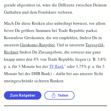
gerade abgestürzt ist, wäre die Differenz zwischen Deinem
Guthaben und dem Fondskurs verloren.
Mach Dir diese Risiken also unbedingt bewusst, vor allem
bevor Du größere Summen bei Trade Republic parkst.
Kostenlose Girokonten, die wir empfehlen, findest Du in
unserem
Girokonto-Ratgeber
. Und in unserem
Tagesgeld-
Rechner
findest Du Zinsangebote, die sowieso nur ganz
knapp unter den 4% von Trade Republic liegen (z. B. 3,8%
p. a. für 3 Monate bei der
TF Bank
oder 3,75% p. a. für 3
Monate bei der DHB Bank) – dafür bei aus unserer Sicht
uneingeschränkt sicheren Banken.
Zum Ratgeber