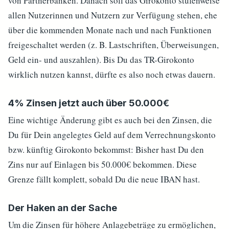
von Partnerbanken. Danach soll das Girokonto stufenweise
allen Nutzerinnen und Nutzern zur Verfügung stehen, ehe
über die kommenden Monate nach und nach Funktionen
freigeschaltet werden (z. B. Lastschriften, Überweisungen,
Geld ein- und auszahlen). Bis Du das TR-Girokonto
wirklich nutzen kannst, dürfte es also noch etwas dauern.
4% Zinsen jetzt auch über 50.000€
Eine wichtige Änderung gibt es auch bei den Zinsen, die
Du für Dein angelegtes Geld auf dem Verrechnungskonto
bzw. künftig Girokonto bekommst: Bisher hast Du den
Zins nur auf Einlagen bis 50.000€ bekommen. Diese
Grenze fällt komplett, sobald Du die neue IBAN hast.
Der Haken an der Sache
Um die Zinsen für höhere Anlagebeträge zu ermöglichen,