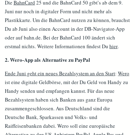
Die
BahnCard
25 und die BahnCard 50 gibt’s ab dem 9.
Juni nur noch in digitaler Form und nicht mehr als
Plastikkarte. Um die BahnCard nutzen zu können, brauchst
Du ab Juni also einen Account in der DB-Navigator-App
oder auf bahn.de. Bei der BahnCard 100 ändert sich
erstmal nichts. Weitere Informationen findest Du
hier
.
2. Wero-App als Alternative zu PayPal
Ende Juni geht ein neues Bezahlsystem an den Start
:
Wero
ist eine digitale Geldbörse, mit der Du Geld von Handy zu
Handy senden und empfangen kannst. Für das neue
Bezahlsystem haben sich Banken aus ganz Europa
zusammengeschlossen. Aus Deutschland sind die
Deutsche Bank, Sparkassen und Volks- und
Raiffeisenbanken dabei. Wero soll eine europäische
Alternative zu den US-Anbietern
PayPal
, Apple Pay und