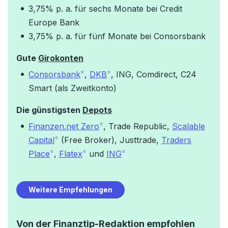
3,75% p. a. für sechs Monate bei Credit
Europe Bank
3,75% p. a. für fünf Monate bei Consorsbank
Gute
Girokonten
Consorsbank
,
DKB
, ING, Comdirect, C24
Smart (als Zweitkonto)
Die günstigsten
Depots
Finanzen.net Zero
, Trade Republic,
Scalable
Capital
(Free Broker), Justtrade,
Traders
Place
,
Flatex
und
ING
Weitere Empfehlungen
Von der
Finanztip
-Redaktion empfohlen