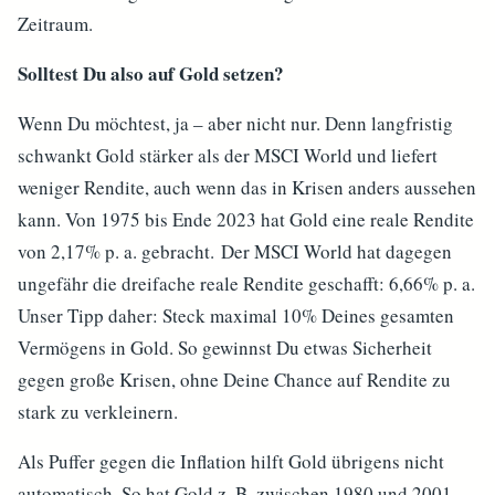
Zeitraum.
Solltest Du also auf Gold setzen?
Wenn Du möchtest, ja – aber nicht nur. Denn langfristig
schwankt Gold stärker als der MSCI World und liefert
weniger Rendite, auch wenn das in Krisen anders aussehen
kann. Von 1975 bis Ende 2023 hat Gold eine reale Rendite
von 2,17% p. a. gebracht. Der MSCI World hat dagegen
ungefähr die dreifache reale Rendite geschafft: 6,66% p. a.
Unser Tipp daher: Steck maximal 10% Deines gesamten
Vermögens in Gold. So gewinnst Du etwas Sicherheit
gegen große Krisen, ohne Deine Chance auf Rendite zu
stark zu verkleinern.
Als Puffer gegen die Inflation hilft Gold übrigens nicht
automatisch. So hat Gold z. B. zwischen 1980 und 2001