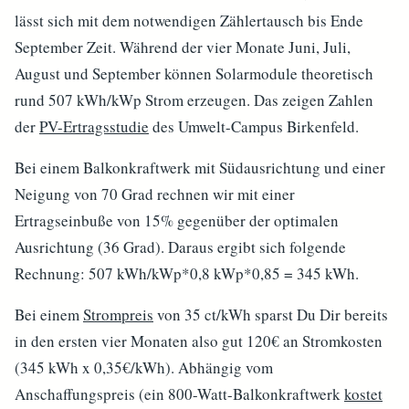
lässt sich mit dem notwendigen Zählertausch bis Ende
September Zeit. Während der vier Monate Juni, Juli,
August und September können Solarmodule theoretisch
rund 507 kWh/kWp Strom erzeugen. Das zeigen Zahlen
der
PV-Ertragsstudie
des Umwelt-Campus Birkenfeld.
Bei einem Balkonkraftwerk mit Südausrichtung und einer
Neigung von 70 Grad rechnen wir mit einer
Ertragseinbuße von 15% gegenüber der optimalen
Ausrichtung (36 Grad). Daraus ergibt sich folgende
Rechnung: 507 kWh/kWp*0,8 kWp*0,85 = 345 kWh.
Bei einem
Strompreis
von 35 ct/kWh sparst Du Dir bereits
in den ersten vier Monaten also gut 120€ an Stromkosten
(345 kWh x 0,35€/kWh). Abhängig vom
Anschaffungspreis (ein 800-Watt-Balkonkraftwerk
kostet