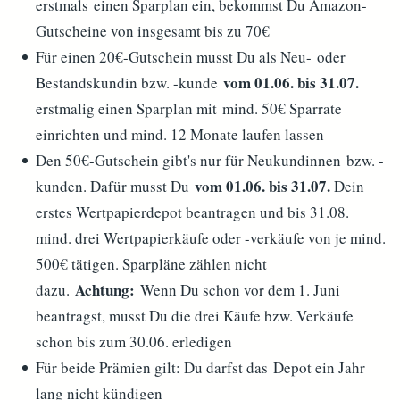
erstmals einen Sparplan ein, bekommst Du Amazon-
Gutscheine von insgesamt bis zu 70€
Für einen 20€-Gutschein musst Du als Neu- oder
vom 01.06. bis 31.07.
Bestandskundin bzw. -kunde
erstmalig einen Sparplan mit mind. 50€ Sparrate
einrichten und mind. 12 Monate laufen lassen
Den 50€-Gutschein gibt's nur für Neukundinnen bzw. -
vom 01.06. bis 31.07.
kunden. Dafür musst Du
Dein
erstes Wertpapierdepot beantragen und bis 31.08.
mind. drei Wertpapierkäufe oder -verkäufe von je mind.
500€ tätigen. Sparpläne zählen nicht
Achtung:
dazu.
Wenn Du schon vor dem 1. Juni
beantragst, musst Du die drei Käufe bzw. Verkäufe
schon bis zum 30.06. erledigen
Für beide Prämien gilt: Du darfst das Depot ein Jahr
lang nicht kündigen