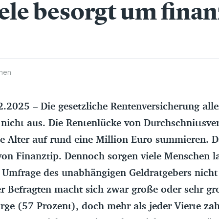
iele besorgt um finan
hen
2025 – Die gesetzliche Rentenversicherung allei
 nicht aus. Die Rentenlücke von Durchschnittsve
he Alter auf rund eine Million Euro summieren. 
on Finanztip. Dennoch sorgen viele Menschen la
n Umfrage des unabhängigen Geldratgebers nicht
er Befragten macht sich zwar große oder sehr g
rge (57 Prozent), doch mehr als jeder Vierte zahl