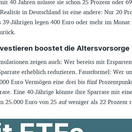
 mit 40 Jahren müsste sie schon 25 Prozent oder 6
 Realität in Deutschland ist eine andere: Nur 20 Pr
is 39-Jährigen legen 400 Euro oder mehr im Monat 
urück.
nvestieren boostet die Altersvorsorge
mulationen zeigen auch: Wer bereits mit Erspartem
parrate erheblich reduzieren. Faustformel: Wer unt
.000 Euro Vermögen eine drei bis fünf Prozentpunk
ate. Eine 40-Jährige könnte ihre Sparrate mit eine
n 25.000 Euro von 25 auf weniger als 22 Prozent r