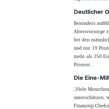
Deutlicher
Besonders auffäl
Altersvorsorge z
bei den männlic
und nur 19 Proz
mehr als 250 Eur
Prozent.
Die Eine-Mi
„Viele Menschen 
unterschätzen, w
Finanztip-Chefre