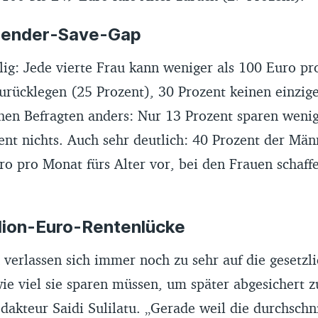
 Gender-Save-Gap
lig: Jede vierte Frau kann weniger als 100 Euro pr
urücklegen (25 Prozent), 30 Prozent keinen einzige
hen Befragten anders: Nur 13 Prozent sparen wenig
ent nichts. Auch sehr deutlich: 40 Prozent der Män
o pro Monat fürs Alter vor, bei den Frauen schaff
llion-Euro-Rentenlücke
verlassen sich immer noch zu sehr auf die gesetzl
ie viel sie sparen müssen, um später abgesichert zu
dakteur Saidi Sulilatu. „Gerade weil die durchschni