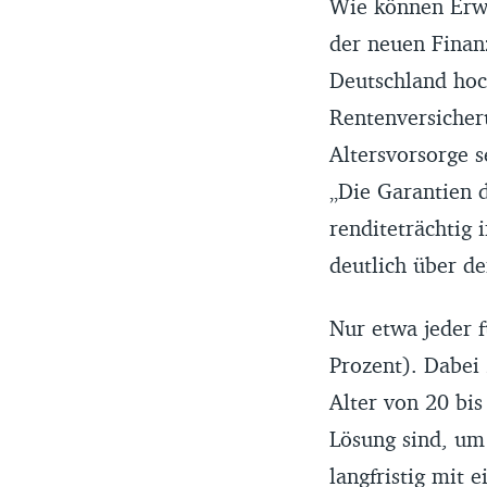
Wie können Erwe
der neuen Finan
Deutschland hoc
Rentenversicheru
Altersvorsorge se
„Die Garantien d
renditeträchtig
deutlich über der
Nur etwa jeder f
Prozent). Dabei
Alter von 20 bis
Lösung sind, um
langfristig mit 