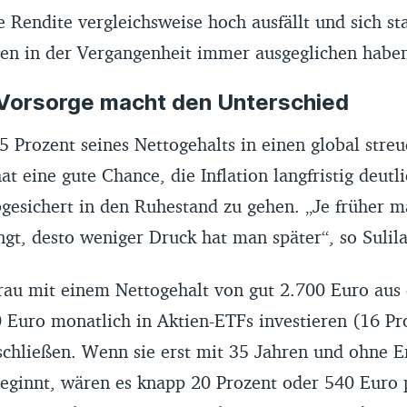
e Rendite vergleichsweise hoch ausfällt und sich st
n in der Vergangenheit immer ausgeglichen haben“
 Vorsorge macht den Unterschied
5 Prozent seines Nettogehalts in einen global stre
at eine gute Chance, die Inflation langfristig deutl
bgesichert in den Ruhestand zu gehen. „Je früher m
ngt, desto weniger Druck hat man später“, so Sulila
Frau mit einem Nettogehalt von gut 2.700 Euro aus 
 Euro monatlich in Aktien-ETFs investieren (16 Pr
schließen. Wenn sie erst mit 35 Jahren und ohne E
beginnt, wären es knapp 20 Prozent oder 540 Euro