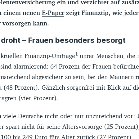
 Rentenversicherung ein und verzichtet auf zusät
In einem neuen
E-Paper
zeigt Finanztip, wie jede
er vorsorgen kann.
 droht – Frauen besonders besorgt
1
aktuellen Finanztip-Umfrage
unter Menschen, die 
sind alarmierend: 64 Prozent der Frauen befürchte
 ausreichend abgesichert zu sein, bei den Männern tr
 (48 Prozent). Gänzlich sorgenfrei mit Blick auf di
agten (vier Prozent).
 viele Deutsche nicht oder nur unzureichend vor: J
r spart nicht für seine Altersvorsorge (25 Prozent)
100 bis 249 Euro fürs Alter zurück (27 Prozent).