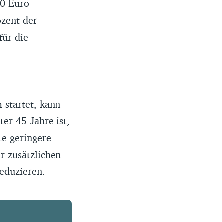
90 Euro
ozent der
für die
 startet, kann
er 45 Jahre ist,
te geringere
r zusätzlichen
eduzieren.