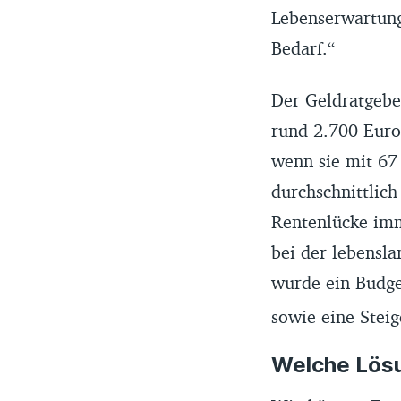
Lebenserwartung 
Bedarf.“
Der Geldratgeber
rund 2.700 Euro
wenn sie mit 67
durchschnittlich
Rentenlücke imm
bei der lebensl
wurde ein Budget
sowie eine Steig
Welche Lösu