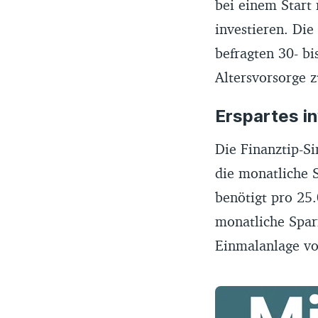
bei einem Start
investieren. Die
befragten 30- b
Altersvorsorge z
Erspartes i
Die Finanztip-Si
die monatliche S
benötigt pro 25
monatliche Sparr
Einmalanlage vo