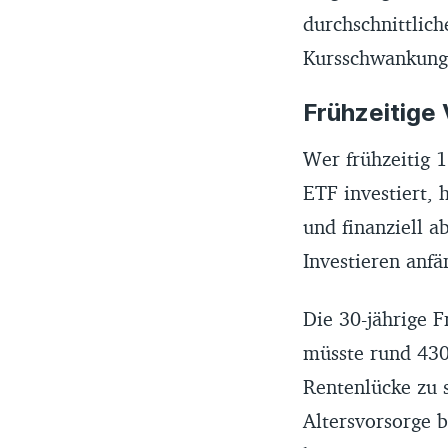
durchschnittlich
Kursschwankunge
Frühzeitige
Wer frühzeitig 1
ETF investiert, h
und finanziell a
Investieren anfä
Die 30-jährige 
müsste rund 430
Rentenlücke zu 
Altersvorsorge 