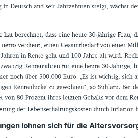
in Deutschland seit Jahrzehnten steigt, wächst de
 hat berechnet, dass eine heute 30-jährige Frau, d
 netto verdient, einen Gesamtbedarf von einer Mill
 Jahren in Rente geht und 100 Jahre alt wird. Rec
 zwanzig Rentenjahren für eine heute 30-Jährige, li
er noch über 500.000 Euro. „Es ist wichtig, sich 
angen Rentenlücke zu gewöhnen“, so Sulilatu. Bei 
 von 80 Prozent ihres letzten Gehalts vor dem Ren
erung der Lebenserhaltungskosten durch Inflation b
ngen lohnen sich für die Altersvorsor