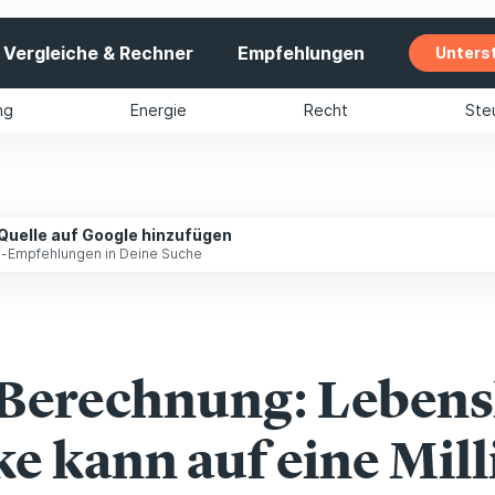
Vergleiche & Rechner
Empfehlungen
Unters
ng
Energie
Recht
Ste
 Quelle auf Google hinzufügen
ip-Empfehlungen in Deine Suche
-Berechnung: Lebens
e kann auf eine Mil