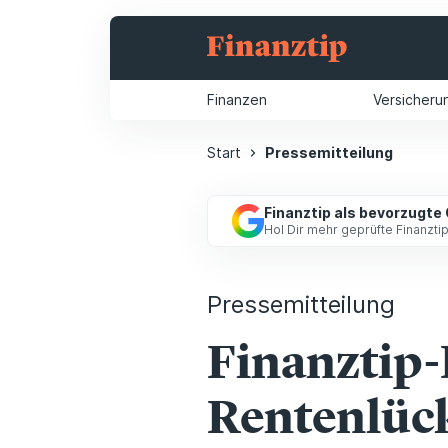
Finanzen
Versicheru
Start
Pressemitteilung
Finanztip als bevorzugte
Hol Dir mehr geprüfte Finanzt
Pressemitteilung
Finanztip
Rentenlück