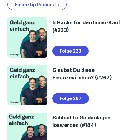
Finanztip Podcasts
5 Hacks für den Immo-Kauf
(#223)
Folge 223
Glaubst Du diese
Finanzmärchen? (#267)
Folge 267
Schlechte Geldanlagen
loswerden (#184)