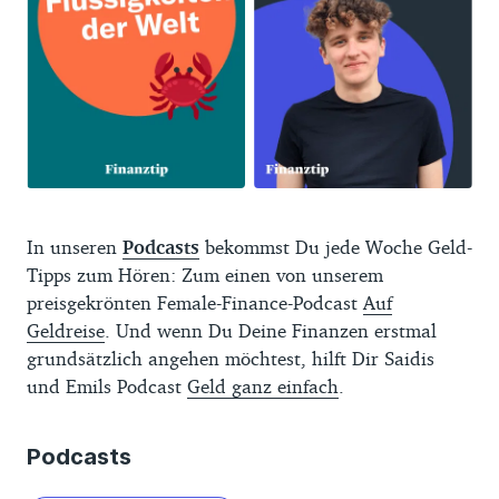
In unseren
Podcasts
bekommst Du jede Woche Geld-
Tipps zum Hören: Zum einen von unserem
preisgekrönten Female-Finance-Podcast
Auf
Geldreise
. Und wenn Du Deine Finanzen erstmal
grundsätzlich angehen möchtest, hilft Dir Saidis
und Emils Podcast
Geld ganz einfach
.
Podcasts