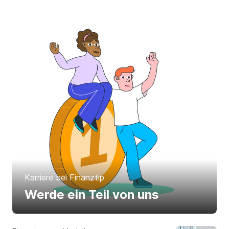
Karriere bei Finanztip
Werde ein Teil von uns