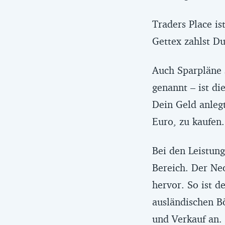
Beim S Broker
beträgt. Du k
Traders Place i
einrichtest od
Gettex zahlst 
Auch Sparpläne 
genannt – ist di
Dein Geld anleg
Euro, zu kaufen.
Bei den Leistun
Bereich. Der Neo
hervor. So ist d
ausländischen B
und Verkauf an.