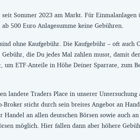
 fällt eine Depotgebühr an, wenn Dein Depotwert unte
annst die Gebühr dann aber umgehen, indem Du einen 
st seit Sommer 2023 am Markt. Für Einmalanlagen 
er einmal pro Quartal einen Kauf oder Verkauf durchfüh
Du ab 500 Euro Anlagesumme keine Gebühren.
sind ohne Kaufgebühr. Die Kaufgebühr – oft auch 
e Gebühr, die Du jedes Mal zahlen musst, damit de
t, um ETF-Anteile in Höhe Deiner Sparrate, zum Be
gen landete Traders Place in unserer Untersuchung
-Broker sticht durch sein breites Angebot an Hand
er Handel an allen deutschen Börsen sowie auch an
örsen möglich. Hier fallen dann aber höhere Gebüh