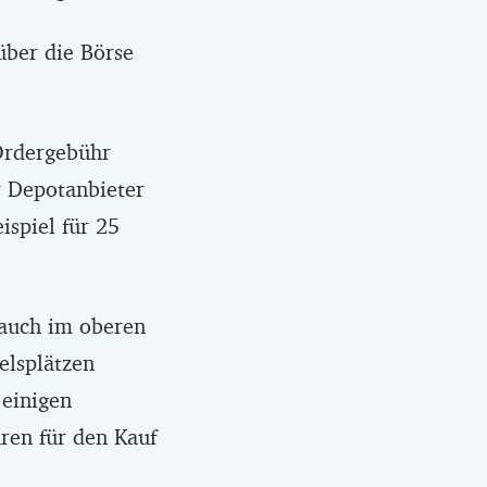
r 10.000 Euro
ETF-Sparplan
über die Börse
rst.
Ordergebühr
r Depotanbieter
ispiel für 25
 auch im oberen
elsplätzen
 einigen
ren für den Kauf