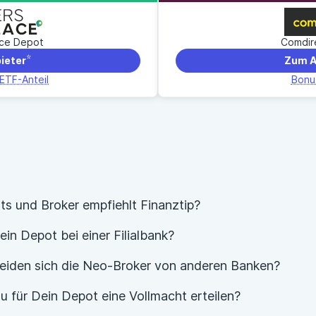
ace Depot
Comdir
he frei von wirtschaftlichem Interesse
ieter
Zum A
52-köpfige Redaktion
ETF-Anteil
Bonu
h zählt – aus langjähriger Erfahrung
s und Broker empfiehlt Finanztip?
 ein Depot bei einer Filialbank?
eiden sich die Neo-Broker von anderen Banken?
u für Dein Depot eine Vollmacht erteilen?