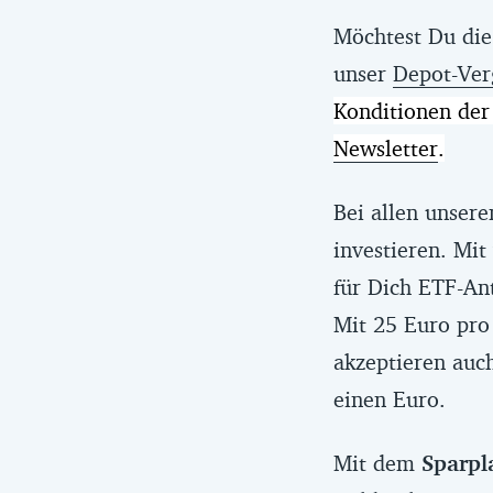
Möchtest Du die 
unser
Depot-Ver
Konditionen der
Newsletter
.
Bei allen unser
investieren. Mit
für Dich ETF-Ant
Mit 25 Euro pro 
akzeptieren auch
einen Euro.
Mit dem
Sparpl