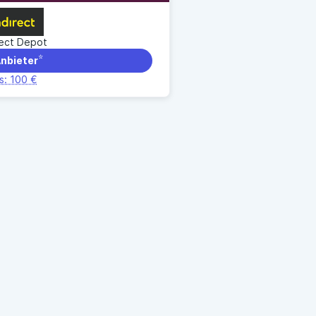
Erfahrungsportal
ect Depot
Expertengespräche
nbieter
s: 100 €
Academy
Finanzcoach
Über uns