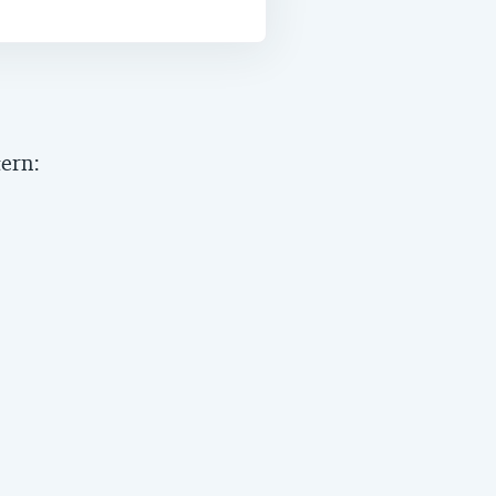
?
tern: