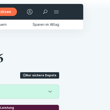
tützen
Suchen
uern
Sparen im Alltag
Ratgeber
Zurück
Zurück
Zurück
Was Finanztip ausma
Finanzen
Mein Finanztip
Newsletter
Finanztip Stiftung
Versicherung
6
App
Mein Bereich
Finanztip Schule
Energie
Deals
Karriere
Einstellungen
Nur sichere Depots
Recht
Forum
Abmelden
Steuern
News
Sparen im Alltag
bessere Finanzentscheidungen
Unser Buch
 Leistung