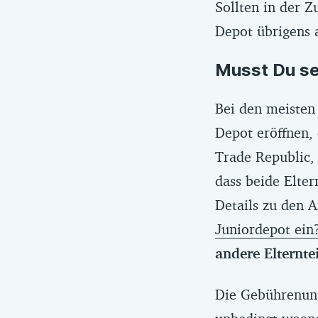
Sollten in der 
Depot übrigens
Musst Du se
Bei den meisten
Depot eröffnen,
Trade Republic,
dass beide Elter
Details zu den A
Juniordepot ein
andere Elternte
Die Gebührenunt