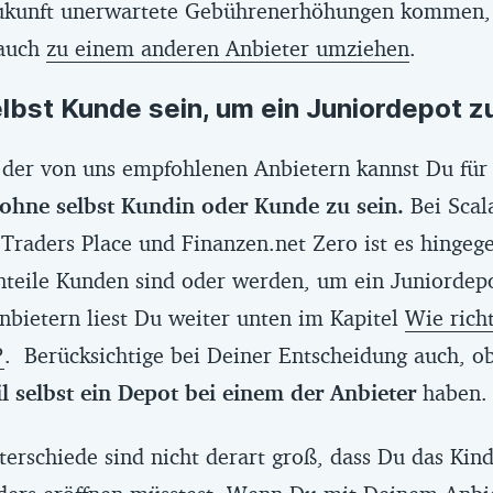
Zukunft unerwartete Gebührenerhöhungen kommen,
 auch
zu einem anderen Anbieter umziehen
.
lbst Kunde sein, um ein Juniordepot z
 der von uns empfohlenen Anbietern kannst Du für
ohne selbst Kundin oder Kunde zu sein.
Bei Scala
 Traders Place und Finanzen.net Zero ist es hingeg
nteile Kunden sind oder werden, um ein Juniordepo
nbietern liest Du weiter unten im Kapitel
Wie rich
?
. Berücksichtige bei Deiner Entscheidung auch, 
il selbst ein Depot bei einem der Anbieter
haben
erschiede sind nicht derart groß, dass Du das Kin