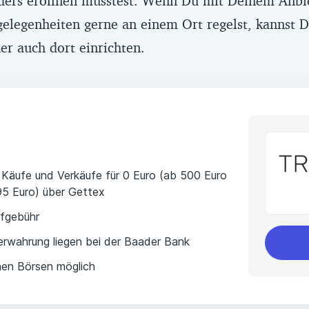
ers eröffnen müsstest. Wenn Du mit Deinem Anbie
gelegenheiten gerne an einem Ort regelst, kannst 
er auch dort einrichten.
: Käufe und Verkäufe für 0 Euro (ab 500 Euro
95 Euro) über Gettex
ufgebühr
rwahrung liegen bei der Baader Bank
hen Börsen möglich