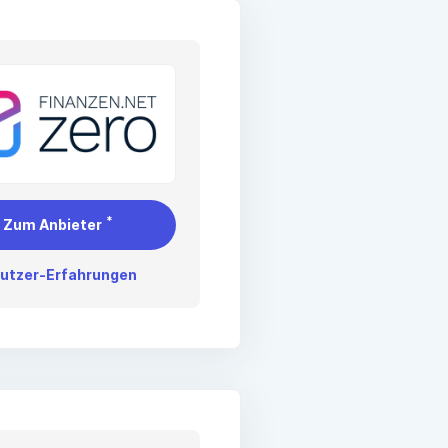
*
Zum Anbieter
utzer-Erfahrungen