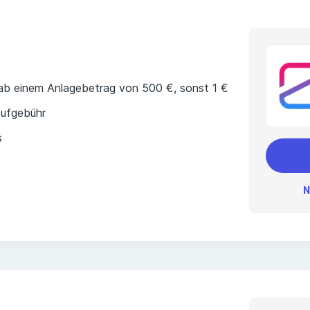
 ab einem Anlagebetrag von 500 €, sonst 1 €
ufgebühr
s
N