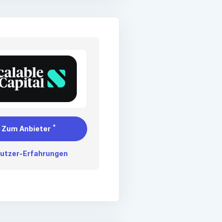
*
Zum Anbieter
utzer-Erfahrungen