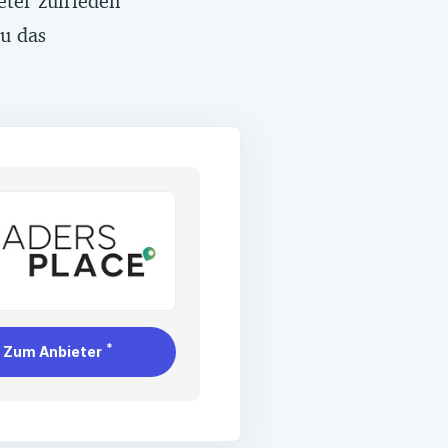
ter zufrieden
Du das
*
Zum Anbieter