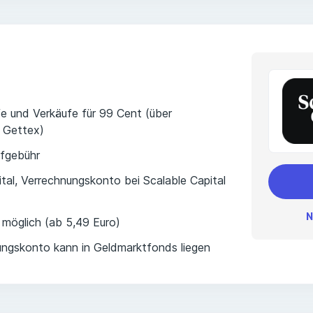
fe und Verkäufe für 99 Cent (über
 Gettex)
ufgebühr
tal, Verrechnungskonto bei Scalable Capital
N
 möglich (ab 5,49 Euro)
ngskonto kann in Geldmarktfonds liegen