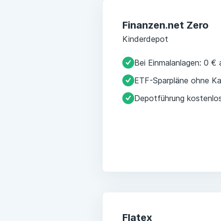
Finanzen.net Zero
Kinderdepot
Bei Einmalanlagen: 0 €
ETF-Sparpläne ohne Ka
Depotführung kostenlo
Flatex