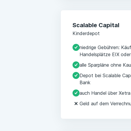
Scalable Capital
Kinderdepot
niedrige Gebühren: Käu
Handelsplätze EIX oder
alle Sparpläne ohne Ka
Depot bei Scalable Capi
Bank
auch Handel über Xetra
Geld auf dem Verrechnu