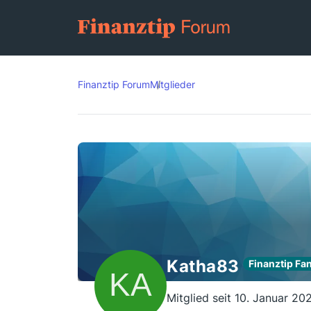
Finanztip Forum
Mitglieder
Katha83
Finanztip Fa
Mitglied seit 10. Januar 20