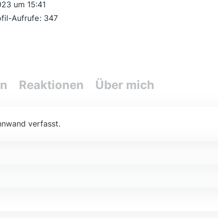
2023 um 15:41
fil-Aufrufe
347
en
Reaktionen
Über mich
nnwand verfasst.