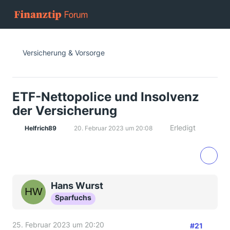
Versicherung & Vorsorge
ETF-Nettopolice und Insolvenz
der Versicherung
Erledigt
Helfrich89
20. Februar 2023 um 20:08
Hans Wurst
Sparfuchs
25. Februar 2023 um 20:20
#21