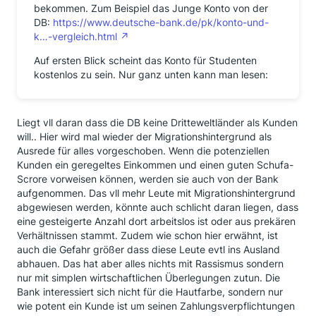
bekommen. Zum Beispiel das Junge Konto von der
DB:
https://www.deutsche-bank.de/pk/konto-und-
k…-vergleich.html
Auf ersten Blick scheint das Konto für Studenten
kostenlos zu sein. Nur ganz unten kann man lesen:
Liegt vll daran dass die DB keine Dritteweltländer als Kunden
will.. Hier wird mal wieder der Migrationshintergrund als
Ausrede für alles vorgeschoben. Wenn die potenziellen
Kunden ein geregeltes Einkommen und einen guten Schufa-
Scrore vorweisen können, werden sie auch von der Bank
aufgenommen. Das vll mehr Leute mit Migrationshintergrund
abgewiesen werden, könnte auch schlicht daran liegen, dass
eine gesteigerte Anzahl dort arbeitslos ist oder aus prekären
Verhältnissen stammt. Zudem wie schon hier erwähnt, ist
auch die Gefahr größer dass diese Leute evtl ins Ausland
abhauen. Das hat aber alles nichts mit Rassismus sondern
nur mit simplen wirtschaftlichen Überlegungen zutun. Die
Bank interessiert sich nicht für die Hautfarbe, sondern nur
wie potent ein Kunde ist um seinen Zahlungsverpflichtungen