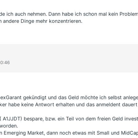
rde ich auch nehmen. Dann habe ich schon mal kein Proble
h andere Dinge mehr konzentrieren.
20:46
exGarant gekündigt und das Geld möchte ich selbst anlege
ker habe keine Antwort erhalten und das anmeldent dauert 
A1JJDT) bespare, bzw. ein Teil von dem freien Geld investi
 worden.
en Emerging Market, dann noch etwas mit Small und MidCap