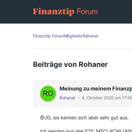
Finanztip Forum
Mitglieder
Rohaner
Beiträge von Rohaner
Meinung zu meinem Finanzp
Rohaner
4. Oktober 2020 um 17:0
@JD, sie kennen sich aber sehr gut aus.
Ich werden nun den ETF, MSCI ACWI (A1jj