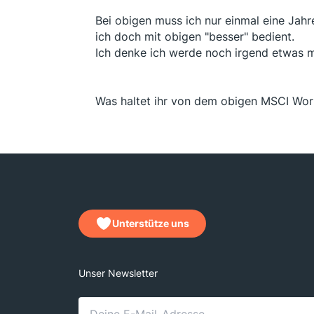
Bei obigen muss ich nur einmal eine Jah
ich doch mit obigen "besser" bedient.
Ich denke ich werde noch irgend etwas m
Was haltet ihr von dem obigen MSCI Wo
Unterstütze uns