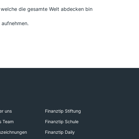
n welche die gesamte Welt abdecken bin
e aufnehmen.
er uns
Finanztip Stiftung
s Team
Finanztip Schule
szeichnungen
Finanztip Daily