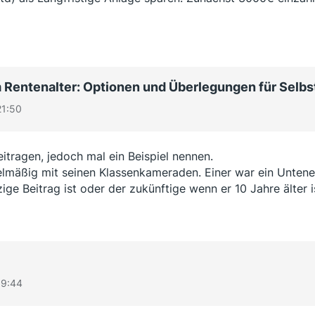
Rentenalter: Optionen und Überlegungen für Selbs
21:50
eitragen, jedoch mal ein Beispiel nennen.
regelmäßig mit seinen Klassenkameraden. Einer war ein Unte
ige Beitrag ist oder der zukünftige wenn er 10 Jahre älter is
19:44