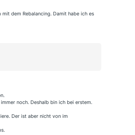
m mit dem Rebalancing. Damit habe ich es
n.
immer noch. Deshalb bin ich bei erstem.
ere. Der ist aber nicht von im
s.