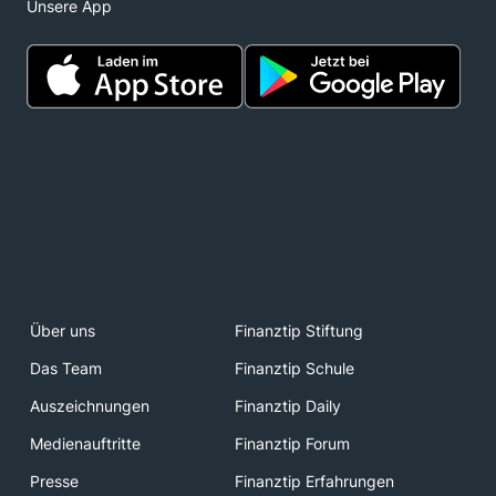
Unsere App
Über uns
Finanztip Stiftung
Das Team
Finanztip Schule
Auszeichnungen
Finanztip Daily
Medienauftritte
Finanztip Forum
Presse
Finanztip Erfahrungen