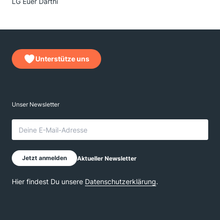
LG Euer Darthi
Unterstütze uns