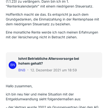
(1.1.23) zu verlängern. Dann bin ich im 1.
"Rentenkalenderjahr" mit einem niedrigeren Steuersatz.
Hoffentlich macht sie das. Es entspricht ja auch dem
Grundgedanken, die Einmalzahlung in der Rentenphase mit
dem niedrigeren Steuersatz zu beziehen.
Eine monatliche Rente werde ich nach meinen Erfahrungen
mit der Versicherung nicht in Betracht ziehen.
lohnt Betriebliche Altersvorsorge bei
hohem gehalt?
BNB
12. Dezember 2021 um 18:59
Hallo zusammen,
ich bin neu hier und meine Situation mit der
Entgeldumwandlung sieht folgendermaßen aus:
- der Vertrag wurde 2002 als Gruppenvertrag über den AG