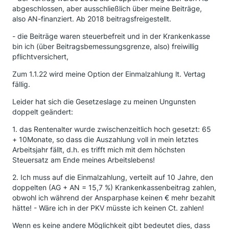
abgeschlossen, aber ausschließlich über meine Beiträge,
also AN-finanziert. Ab 2018 beitragsfreigestellt.
- die Beiträge waren steuerbefreit und in der Krankenkasse
bin ich (über Beitragsbemessungsgrenze, also) freiwillig
pflichtversichert,
Zum 1.1.22 wird meine Option der Einmalzahlung lt. Vertag
fällig.
Leider hat sich die Gesetzeslage zu meinen Ungunsten
doppelt geändert:
1. das Rentenalter wurde zwischenzeitlich hoch gesetzt: 65
+ 10Monate, so dass die Auszahlung voll in mein letztes
Arbeitsjahr fällt, d.h. es trifft mich mit dem höchsten
Steuersatz am Ende meines Arbeitslebens!
2. Ich muss auf die Einmalzahlung, verteilt auf 10 Jahre, den
doppelten (AG + AN = 15,7 %) Krankenkassenbeitrag zahlen,
obwohl ich während der Ansparphase keinen € mehr bezahlt
hätte! - Wäre ich in der PKV müsste ich keinen Ct. zahlen!
Wenn es keine andere Möglichkeit gibt bedeutet dies, dass