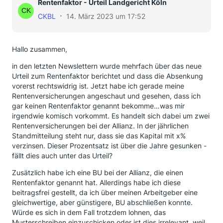
Rentenfaktor - Urteil Landgericht Köln
CKBL
14. März 2023 um 17:52
Hallo zusammen,
in den letzten Newslettern wurde mehrfach über das neue
Urteil zum Rentenfaktor berichtet und dass die Absenkung
vorerst rechtswidrig ist. Jetzt habe ich gerade meine
Rentenversicherungen angeschaut und gesehen, dass ich
gar keinen Rentenfaktor genannt bekomme…was mir
irgendwie komisch vorkommt. Es handelt sich dabei um zwei
Rentenversicherungen bei der Allianz. In der jährlichen
Standmitteilung steht nur, dass sie das Kapital mit x%
verzinsen. Dieser Prozentsatz ist über die Jahre gesunken -
fällt dies auch unter das Urteil?
Zusätzlich habe ich eine BU bei der Allianz, die einen
Rentenfaktor genannt hat. Allerdings habe ich diese
beitragsfrei gestellt, da ich über meinen Arbeitgeber eine
gleichwertige, aber günstigere, BU abschließen konnte.
Würde es sich in dem Fall trotzdem lohnen, das
Musterschreiben einzuschicken oder ist dies irrelevant, weil