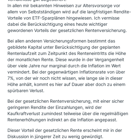
In allen mir bekannten Hinweisen zur Altersvorsorge vor
allem von Selbstständigen wird auf die langfristigen Rendite-
Vorteile von ETF-Sparplänen hingewiesen. Ich vermisse
dabei die Berücksichtigung eines heute wichtiger
gewordenen Vorteils der gesetzlichen Rentenversicherung.
Bei allen anderen Versicherungsformen bestimmt das
gebildete Kapital unter Berücksichtigung der geplanten
Rentenlaufzeit zum Zeitpunkt des Renteneintritts die Höhe
der monatlichen Rente. Diese wurde in der Vergangenheit
über viele Jahre nur marginal durch die Inflation im Wert
vermindert. Bei der gegenwärtigen Inflationsrate von über
7%, von der wir noch nicht wissen, wie lange sie in dieser
Höhe anhält, kommt es hier auf Dauer aber doch zu einem
spürbaren Verlust.
Bei der gesetzlichen Rentenversicherung, mit einer sicher
geringeren Rendite der Einzahlungen, wird der
Kaufkraftverlust zumindest teilweise über die regelmäßigen
Rentenerhöhungen indirekt an die Inflation angepasst.
Dieser Vorteil der gesetzlichen Rente erscheint mir in der
Diskussion in jüngerer Zeit zu wenig gewürdigt.