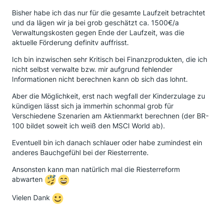
Bisher habe ich das nur für die gesamte Laufzeit betrachtet
und da lägen wir ja bei grob geschätzt ca. 1500€/a
Verwaltungskosten gegen Ende der Laufzeit, was die
aktuelle Förderung definitv auffrisst.
Ich bin inzwischen sehr Kritisch bei Finanzprodukten, die ich
nicht selbst verwalte bzw. mir aufgrund fehlender
Informationen nicht berechnen kann ob sich das lohnt.
Aber die Möglichkeit, erst nach wegfall der Kinderzulage zu
kündigen lässt sich ja immerhin schonmal grob für
Verschiedene Szenarien am Aktienmarkt berechnen (der BR-
100 bildet soweit ich weiß den MSCI World ab).
Eventuell bin ich danach schlauer oder habe zumindest ein
anderes Bauchgefühl bei der Riesterrente.
Ansonsten kann man natürlich mal die Riesterreform
abwarten
Vielen Dank