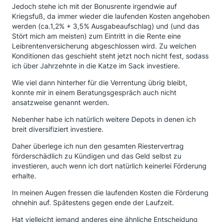
Jedoch stehe ich mit der Bonusrente irgendwie auf
Kriegsfuß, da immer wieder die laufenden Kosten angehoben
werden (ca.1,2% + 3,5% Ausgabeaufschlag) und (und das
Stört mich am meisten) zum Eintritt in die Rente eine
Leibrentenversicherung abgeschlossen wird. Zu welchen
Konditionen das geschieht steht jetzt noch nicht fest, sodass
ich über Jahrzehnte in die Katze im Sack investiere.
Wie viel dann hinterher für die Verrentung übrig bleibt,
konnte mir in einem Beratungsgespräch auch nicht
ansatzweise genannt werden.
Nebenher habe ich natürlich weitere Depots in denen ich
breit diversifiziert investiere.
Daher überlege ich nun den gesamten Riestervertrag
förderschädlich zu Kündigen und das Geld selbst zu
investieren, auch wenn ich dort natürlich keinerlei Förderung
erhalte.
In meinen Augen fressen die laufenden Kosten die Förderung
ohnehin auf. Spätestens gegen ende der Laufzeit.
Hat vielleicht jemand anderes eine ähnliche Entscheidung