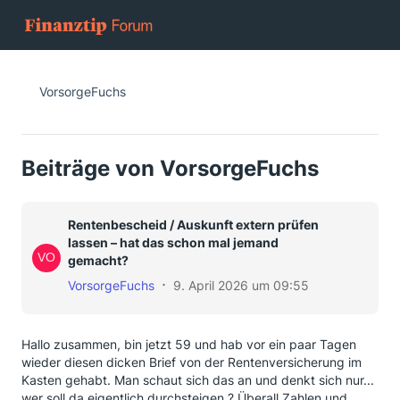
VorsorgeFuchs
Beiträge von VorsorgeFuchs
Rentenbescheid / Auskunft extern prüfen
lassen – hat das schon mal jemand
gemacht?
VorsorgeFuchs
9. April 2026 um 09:55
Hallo zusammen, bin jetzt 59 und hab vor ein paar Tagen
wieder diesen dicken Brief von der Rentenversicherung im
Kasten gehabt. Man schaut sich das an und denkt sich nur...
wer soll da eigentlich durchsteigen ? Überall Zahlen und