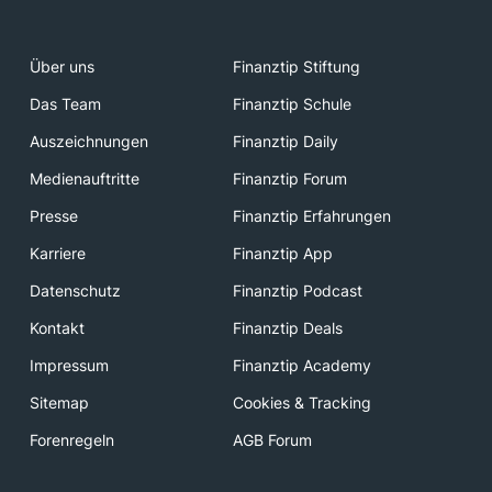
Über uns
Finanztip Stiftung
Das Team
Finanztip Schule
Auszeichnungen
Finanztip Daily
Medienauftritte
Finanztip Forum
Presse
Finanztip Erfahrungen
Karriere
Finanztip App
Datenschutz
Finanztip Podcast
Kontakt
Finanztip Deals
Impressum
Finanztip Academy
Sitemap
Cookies & Tracking
Forenregeln
AGB Forum