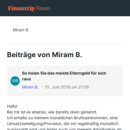
Miram B.
Beiträge von Miram B.
So holen Sie das meiste Elterngeld für sich
raus
Miram B.
15. Juni 2016 um 21:06
Hallo!
Bei mir ist es ebenso, wie bereits oben genannt.
Ich erhalte zu meinem monatlichen Bruttoeinkommen, eine
Umsatzbeteiligung/Provision, die mir regelmäßig monatlich
ausgezahlt wird und leider auch von meinem Arbeitgeber als